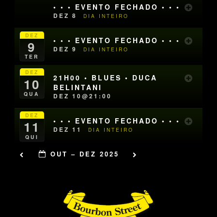
• • • EVENTO FECHADO • • •
DEZ 8
DIA INTEIRO
DEZ
• • • EVENTO FECHADO • • •
9
DEZ 9
DIA INTEIRO
TER
DEZ
21H00 • BLUES • DUCA
10
BELINTANI
QUA
DEZ 10@21:00
DEZ
• • • EVENTO FECHADO • • •
11
DEZ 11
DIA INTEIRO
QUI
OUT – DEZ 2025