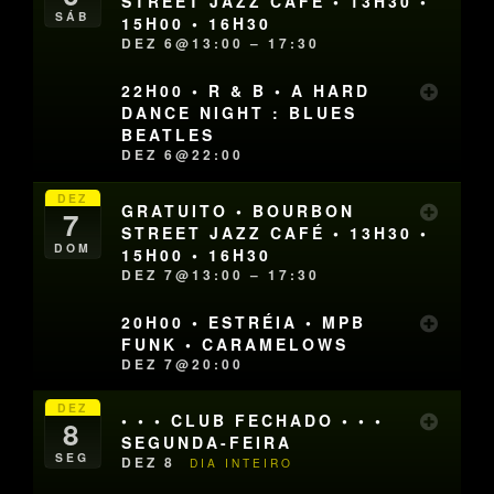
STREET JAZZ CAFÉ • 13H30 •
SÁB
15H00 • 16H30
DEZ 6@13:00 – 17:30
22H00 • R & B • A HARD
DANCE NIGHT : BLUES
BEATLES
DEZ 6@22:00
DEZ
GRATUITO • BOURBON
7
STREET JAZZ CAFÉ • 13H30 •
DOM
15H00 • 16H30
DEZ 7@13:00 – 17:30
20H00 • ESTRÉIA • MPB
FUNK • CARAMELOWS
DEZ 7@20:00
DEZ
• • • CLUB FECHADO • • •
8
SEGUNDA-FEIRA
SEG
DEZ 8
DIA INTEIRO