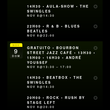
14H30 • AULA-SHOW • THE
SWINGLES
NOV 8@14:30
22H00 • R & B • BLUES
BEATLES
NOV 8@22:00
NOV
GRATUITO • BOURBON
9
STREET JAZZ CAFÉ • 13H30 •
DOM
15H00 • 16H30 • ANDRÉ
YOUSSEF
NOV 9@13:30 – 17:00
14H30 • BEATBOX • THE
SWINGLES
NOV 9@14:30
20H00 • ROCK • RUSH BY
STAGE LEFT
NOV 9@20:00