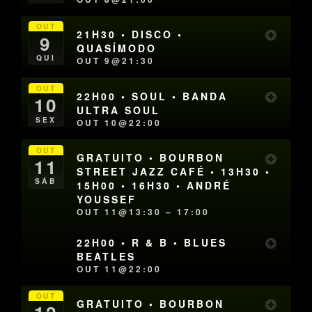
OUT
21H30 • DISCO •
9
QUASÍMODO
QUI
OUT 9@21:30
OUT
22H00 • SOUL • BANDA
10
ULTRA SOUL
SEX
OUT 10@22:00
OUT
GRATUITO • BOURBON
11
STREET JAZZ CAFÉ • 13H30 •
SÁB
15H00 • 16H30 • ANDRÉ
YOUSSEF
OUT 11@13:30 – 17:00
22H00 • R & B • BLUES
BEATLES
OUT 11@22:00
OUT
GRATUITO • BOURBON