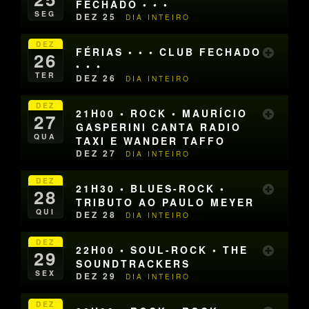
FECHADO • • •
SEG
DEZ 25
DIA INTEIRO
DEZ
FÉRIAS • • • CLUB FECHADO
26
• • •
TER
DEZ 26
DIA INTEIRO
DEZ
21H00 • ROCK • MAURÍCIO
27
GASPERINI CANTA RADIO
QUA
TAXI E WANDER TAFFO
DEZ 27
DIA INTEIRO
DEZ
21H30 • BLUES-ROCK •
28
TRIBUTO AO PAULO MEYER
QUI
DEZ 28
DIA INTEIRO
DEZ
22H00 • SOUL-ROCK • THE
29
SOUNDTRACKERS
SEX
DEZ 29
DIA INTEIRO
DEZ