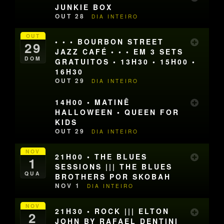
JUNKIE BOX
OUT 28
DIA INTEIRO
OUT
• • • BOURBON STREET
29
JAZZ CAFÉ • • • EM 3 SETS
DOM
GRATUITOS • 13H30 • 15H00 •
16H30
OUT 29
DIA INTEIRO
14H00 • MATINÊ
HALLOWEEN • QUEEN FOR
KIDS
OUT 29
DIA INTEIRO
NOV
21H00 • THE BLUES
1
SESSIONS ||| THE BLUES
QUA
BROTHERS POR SKOBAH
NOV 1
DIA INTEIRO
NOV
21H30 • ROCK ||| ELTON
2
JOHN BY RAFAEL DENTINI