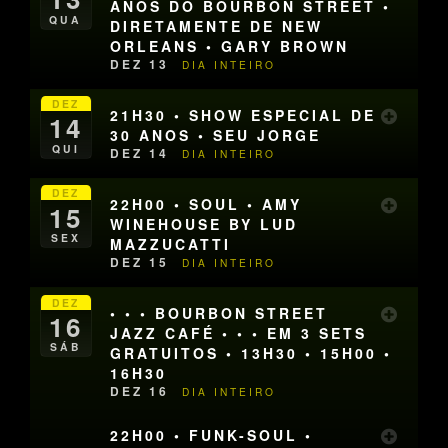
ANOS DO BOURBON STREET •
QUA
DIRETAMENTE DE NEW
ORLEANS • GARY BROWN
DEZ 13
DIA INTEIRO
DEZ
21H30 • SHOW ESPECIAL DE
14
30 ANOS • SEU JORGE
QUI
DEZ 14
DIA INTEIRO
DEZ
22H00 • SOUL • AMY
15
WINEHOUSE BY LUD
SEX
MAZZUCATTI
DEZ 15
DIA INTEIRO
DEZ
• • • BOURBON STREET
16
JAZZ CAFÉ • • • EM 3 SETS
SÁB
GRATUITOS • 13H30 • 15H00 •
16H30
DEZ 16
DIA INTEIRO
22H00 • FUNK-SOUL •