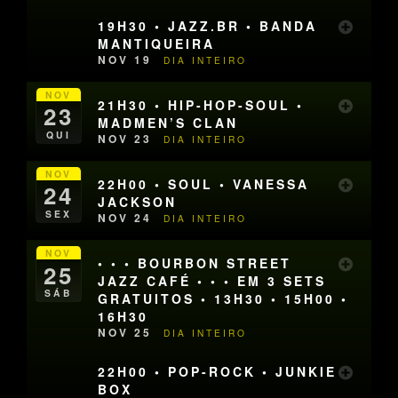
19H30 • JAZZ.BR • BANDA
MANTIQUEIRA
NOV 19
DIA INTEIRO
NOV
21H30 • HIP-HOP-SOUL •
23
MADMEN’S CLAN
QUI
NOV 23
DIA INTEIRO
NOV
22H00 • SOUL • VANESSA
24
JACKSON
SEX
NOV 24
DIA INTEIRO
NOV
• • • BOURBON STREET
25
JAZZ CAFÉ • • • EM 3 SETS
SÁB
GRATUITOS • 13H30 • 15H00 •
16H30
NOV 25
DIA INTEIRO
22H00 • POP-ROCK • JUNKIE
BOX