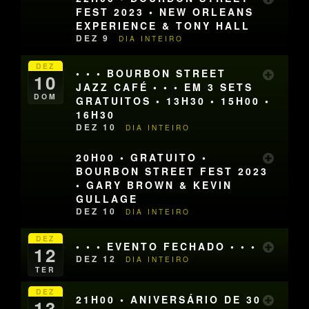
FEST 2023 • NEW ORLEANS
EXPERIENCE & TONY HALL
DEZ 9
DIA INTEIRO
DEZ
• • • BOURBON STREET
10
JAZZ CAFÉ • • • EM 3 SETS
DOM
GRATUITOS • 13H30 • 15H00 •
16H30
DEZ 10
DIA INTEIRO
20H00 • GRATUITO •
BOURBON STREET FEST 2023
• GARY BROWN & KEVIN
GULLAGE
DEZ 10
DIA INTEIRO
DEZ
• • • EVENTO FECHADO • • •
12
DEZ 12
DIA INTEIRO
TER
DEZ
21H00 • ANIVERSÁRIO DE 30
13