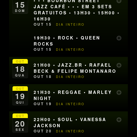
• • • BOURBON STREET
15
JAZZ CAFÉ • • • EM 3 SETS
DOM
GRATUITOS • 13H30 • 15H00 •
16H30
OUT 15
DIA INTEIRO
19H30 • ROCK • QUEEN
ROCKS
OUT 15
DIA INTEIRO
OUT
21H00 • JAZZ.BR • RAFAEL
18
BECK & FELIPE MONTANARO
QUA
OUT 18
DIA INTEIRO
OUT
21H30 • REGGAE • MARLEY
19
NIGHT
QUI
OUT 19
DIA INTEIRO
OUT
22H00 • SOUL • VANESSA
20
JACKSON
SEX
OUT 20
DIA INTEIRO