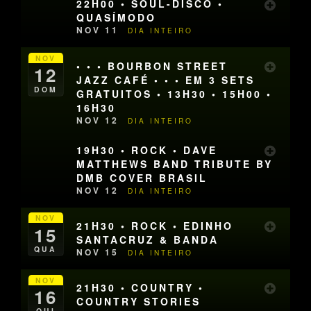
22H00 • SOUL-DISCO •
QUASÍMODO
NOV 11
DIA INTEIRO
NOV
• • • BOURBON STREET
12
JAZZ CAFÉ • • • EM 3 SETS
DOM
GRATUITOS • 13H30 • 15H00 •
16H30
NOV 12
DIA INTEIRO
19H30 • ROCK • DAVE
MATTHEWS BAND TRIBUTE BY
DMB COVER BRASIL
NOV 12
DIA INTEIRO
NOV
21H30 • ROCK • EDINHO
15
SANTACRUZ & BANDA
QUA
NOV 15
DIA INTEIRO
NOV
21H30 • COUNTRY •
16
COUNTRY STORIES
QUI