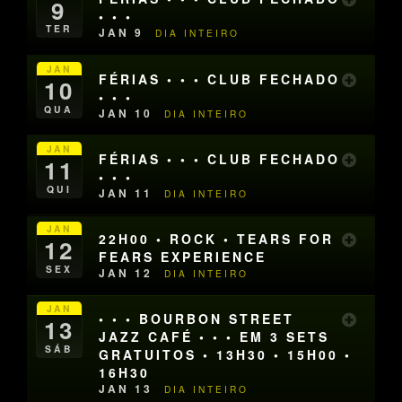
9
• • •
TER
JAN 9
DIA INTEIRO
JAN
FÉRIAS • • • CLUB FECHADO
10
• • •
QUA
JAN 10
DIA INTEIRO
JAN
FÉRIAS • • • CLUB FECHADO
11
• • •
QUI
JAN 11
DIA INTEIRO
JAN
22H00 • ROCK • TEARS FOR
12
FEARS EXPERIENCE
SEX
JAN 12
DIA INTEIRO
JAN
• • • BOURBON STREET
13
JAZZ CAFÉ • • • EM 3 SETS
SÁB
GRATUITOS • 13H30 • 15H00 •
16H30
JAN 13
DIA INTEIRO