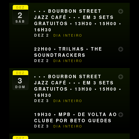
DEZ
• • • BOURBON STREET
2
JAZZ CAFÉ • • • EM 3 SETS
SÁB
GRATUITOS • 13H30 • 15H00 •
16H30
DEZ 2
DIA INTEIRO
22H00 • TRILHAS • THE
SOUNDTRACKERS
DEZ 2
DIA INTEIRO
DEZ
• • • BOURBON STREET
3
JAZZ CAFÉ • • • EM 3 SETS
DOM
GRATUITOS • 13H30 • 15H00 •
16H30
DEZ 3
DIA INTEIRO
19H30 • MPB • DE VOLTA AO
CLUBE POR BETO GUEDES
DEZ 3
DIA INTEIRO
DEZ