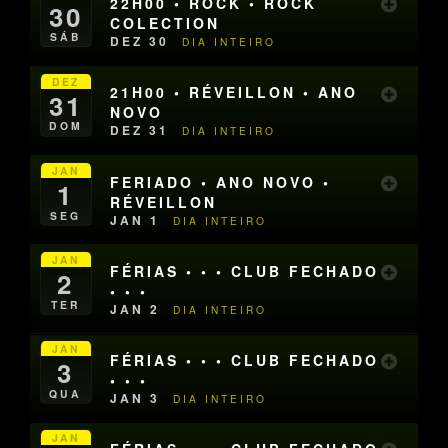
22H00 • ROCK • ROCK
30
COLECTION
SÁB
DEZ 30
DIA INTEIRO
DEZ
21H00 • RÉVEILLON • ANO
31
NOVO
DOM
DEZ 31
DIA INTEIRO
JAN
FERIADO • ANO NOVO •
1
RÉVEILLON
SEG
JAN 1
DIA INTEIRO
JAN
FÉRIAS • • • CLUB FECHADO
2
• • •
TER
JAN 2
DIA INTEIRO
JAN
FÉRIAS • • • CLUB FECHADO
3
• • •
QUA
JAN 3
DIA INTEIRO
JAN