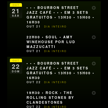
OUT
• • • BOURBON STREET
21
JAZZ CAFÉ • • • EM 3 SETS
SÁB
GRATUITOS • 13H30 • 15H00 •
16H30
OUT 21
DIA INTEIRO
22H00 • SOUL • AMY
WINEHOUSE POR LUD
MAZZUCATTI
OUT 21
DIA INTEIRO
OUT
• • • BOURBON STREET
22
JAZZ CAFÉ • • • EM 3 SETS
DOM
GRATUITOS • 13H30 • 15H00 •
16H30
OUT 22
DIA INTEIRO
19H30 • ROCK • THE
ROLLING STONES BY
CLANDESTONES
OUT 22
DIA INTEIRO