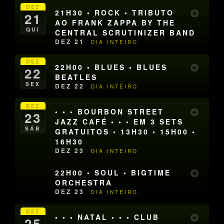
DEZ
21H30 • ROCK • TRIBUTO
21
AO FRANK ZAPPA BY THE
QUI
CENTRAL SCRUTINIZER BAND
DEZ 21
DIA INTEIRO
DEZ
22H00 • BLUES • BLUES
22
BEATLES
SEX
DEZ 22
DIA INTEIRO
DEZ
• • • BOURBON STREET
23
JAZZ CAFÉ • • • EM 3 SETS
SÁB
GRATUITOS • 13H30 • 15H00 •
16H30
DEZ 23
DIA INTEIRO
22H00 • SOUL • BIGTIME
ORCHESTRA
DEZ 23
DIA INTEIRO
DEZ
• • • NATAL • • • CLUB
25