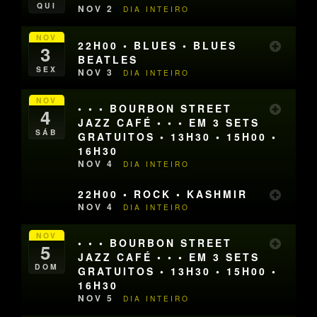
QUI
NOV 2
DIA INTEIRO
NOV
22H00 • BLUES • BLUES
3
BEATLES
SEX
NOV 3
DIA INTEIRO
NOV
• • • BOURBON STREET
4
JAZZ CAFÉ • • • EM 3 SETS
SÁB
GRATUITOS • 13H30 • 15H00 •
16H30
NOV 4
DIA INTEIRO
22H00 • ROCK • KASHMIR
NOV 4
DIA INTEIRO
NOV
• • • BOURBON STREET
5
JAZZ CAFÉ • • • EM 3 SETS
DOM
GRATUITOS • 13H30 • 15H00 •
16H30
NOV 5
DIA INTEIRO