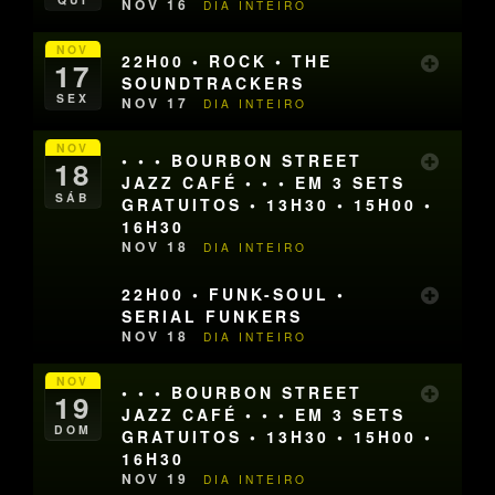
NOV 16
DIA INTEIRO
NOV
22H00 • ROCK • THE
17
SOUNDTRACKERS
SEX
NOV 17
DIA INTEIRO
NOV
• • • BOURBON STREET
18
JAZZ CAFÉ • • • EM 3 SETS
SÁB
GRATUITOS • 13H30 • 15H00 •
16H30
NOV 18
DIA INTEIRO
22H00 • FUNK-SOUL •
SERIAL FUNKERS
NOV 18
DIA INTEIRO
NOV
• • • BOURBON STREET
19
JAZZ CAFÉ • • • EM 3 SETS
DOM
GRATUITOS • 13H30 • 15H00 •
16H30
NOV 19
DIA INTEIRO