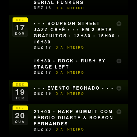
SERIAL FUNKERS
DEZ 16
DIA INTEIRO
DEZ
• • • BOURBON STREET
17
JAZZ CAFÉ • • • EM 3 SETS
DOM
GRATUITOS • 13H30 • 15H00 •
16H30
DEZ 17
DIA INTEIRO
19H30 • ROCK • RUSH BY
STAGE LEFT
DEZ 17
DIA INTEIRO
DEZ
• • • EVENTO FECHADO • • •
19
DEZ 19
DIA INTEIRO
TER
DEZ
21H00 • HARP SUMMIT COM
20
SÉRGIO DUARTE & ROBSON
QUA
FERNANDES
DEZ 20
DIA INTEIRO