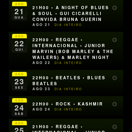
AGO
21H00 • A NIGHT OF BLUES
21
& SOUL • GUI CICARELLI
QUA
CONVIDA BRUNA GUERIN
AGO 21
DIA INTEIRO
AGO
22H00 • REGGAE •
22
INTERNACIONAL • JUNIOR
QUI
MARVIN (BOB MARLEY & THE
WAILERS) & MARLEY NIGHT
AGO 22
DIA INTEIRO
AGO
22H00 • BEATLES • BLUES
23
BEATLES
SEX
AGO 23
DIA INTEIRO
AGO
22H00 • ROCK • KASHMIR
24
AGO 24
DIA INTEIRO
SÁB
AGO
21H00 • REGGAE •
25