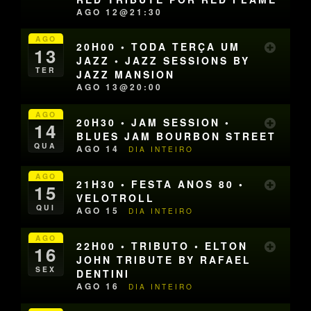
AGO 12@21:30
AGO
20H00 • TODA TERÇA UM
13
JAZZ • JAZZ SESSIONS BY
TER
JAZZ MANSION
AGO 13@20:00
AGO
20H30 • JAM SESSION •
14
BLUES JAM BOURBON STREET
QUA
AGO 14
DIA INTEIRO
AGO
21H30 • FESTA ANOS 80 •
15
VELOTROLL
QUI
AGO 15
DIA INTEIRO
AGO
22H00 • TRIBUTO • ELTON
16
JOHN TRIBUTE BY RAFAEL
SEX
DENTINI
AGO 16
DIA INTEIRO