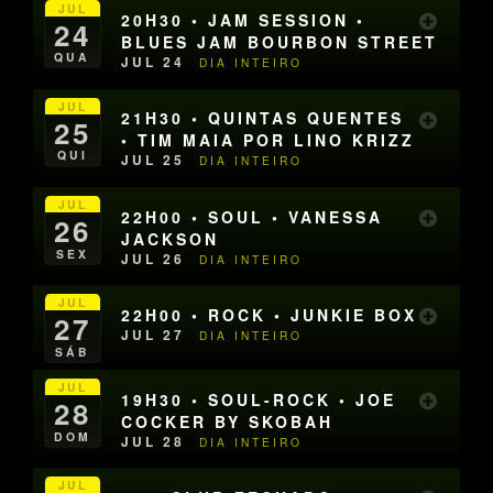
JUL
20H30 • JAM SESSION •
24
BLUES JAM BOURBON STREET
QUA
JUL 24
DIA INTEIRO
JUL
21H30 • QUINTAS QUENTES
25
• TIM MAIA POR LINO KRIZZ
QUI
JUL 25
DIA INTEIRO
JUL
22H00 • SOUL • VANESSA
26
JACKSON
SEX
JUL 26
DIA INTEIRO
JUL
22H00 • ROCK • JUNKIE BOX
27
JUL 27
DIA INTEIRO
SÁB
JUL
19H30 • SOUL-ROCK • JOE
28
COCKER BY SKOBAH
DOM
JUL 28
DIA INTEIRO
JUL