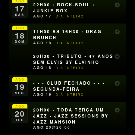
AGO
22H00 • ROCK-SOUL •
17
JUNKIE BOX
SÁB
AGO 17
DIA INTEIRO
AGO
11H00 AS 16H30 • DRAG
18
BRUNCH
DOM
AGO 18
DIA INTEIRO
20H30 • TRIBUTO • 47 ANOS
SEM ELVIS BY ELVINHO
AGO 18
DIA INTEIRO
AGO
• • • CLUB FECHADO • • •
19
SEGUNDA-FEIRA
SEG
AGO 19
DIA INTEIRO
AGO
20H00 • TODA TERÇA UM
20
JAZZ • JAZZ SESSIONS BY
TER
JAZZ MANSION
AGO 20@20:00