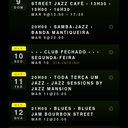
9
STREET JAZZ CAFÉ • 13H30 •
DOM
15H00 • 16H30
MAR 9@13:00 – 17:30
20H00 • SAMBA-JAZZ •
BANDA MANTIQUEIRA
MAR 9@20:00
MAR
• • • CLUB FECHADO • • •
10
SEGUNDA-FEIRA
SEG
MAR 10
DIA INTEIRO
MAR
20H00 • TODA TERÇA UM
11
JAZZ • JAZZ SESSIONS BY
TER
JAZZ MANSION
MAR 11@20:00
MAR
21H00 • BLUES • BLUES
12
JAM BOURBON STREET
QUA
MAR 12@20:00