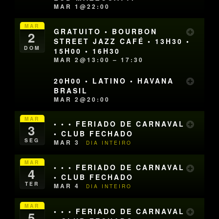
MAR 1@22:00
MAR
GRATUITO • BOURBON
2
STREET JAZZ CAFÉ • 13H30 •
DOM
15H00 • 16H30
MAR 2@13:00 – 17:30
20H00 • LATINO • HAVANA
BRASIL
MAR 2@20:00
MAR
• • • FERIADO DE CARNAVAL
3
• CLUB FECHADO
SEG
MAR 3
DIA INTEIRO
MAR
• • • FERIADO DE CARNAVAL
4
• CLUB FECHADO
TER
MAR 4
DIA INTEIRO
MAR
• • • FERIADO DE CARNAVAL
5