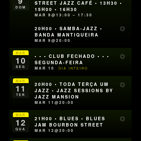
9
STREET JAZZ CAFÉ • 13H30 •
DOM
15H00 • 16H30
MAR 9@13:00 – 17:30
20H00 • SAMBA-JAZZ •
BANDA MANTIQUEIRA
MAR 9@20:00
MAR
• • • CLUB FECHADO • • •
10
SEGUNDA-FEIRA
SEG
MAR 10
DIA INTEIRO
MAR
20H00 • TODA TERÇA UM
11
JAZZ • JAZZ SESSIONS BY
TER
JAZZ MANSION
MAR 11@20:00
MAR
21H00 • BLUES • BLUES
12
JAM BOURBON STREET
QUA
MAR 12@20:00