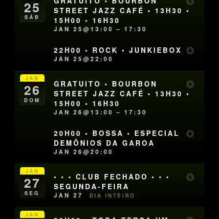
GRATUITO • BOURBON
25
STREET JAZZ CAFÉ • 13H30 •
SÁB
15H00 • 16H30
JAN 25@13:00 – 17:30
22H00 • ROCK • JUNKIEBOX
JAN 25@22:00
JAN
GRATUITO • BOURBON
26
STREET JAZZ CAFÉ • 13H30 •
DOM
15H00 • 16H30
JAN 26@13:00 – 17:30
20H00 • BOSSA • ESPECIAL
DEMÔNIOS DA GAROA
JAN 26@20:00
JAN
• • • CLUB FECHADO • • •
27
SEGUNDA-FEIRA
SEG
JAN 27
DIA INTEIRO
JAN