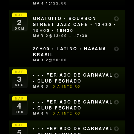
MAR 1@22:00
MAR
GRATUITO • BOURBON
2
STREET JAZZ CAFÉ • 13H30 •
DOM
15H00 • 16H30
MAR 2@13:00 – 17:30
20H00 • LATINO • HAVANA
BRASIL
MAR 2@20:00
MAR
• • • FERIADO DE CARNAVAL
3
• CLUB FECHADO
SEG
MAR 3
DIA INTEIRO
MAR
• • • FERIADO DE CARNAVAL
4
• CLUB FECHADO
TER
MAR 4
DIA INTEIRO
MAR
• • • FERIADO DE CARNAVAL
5