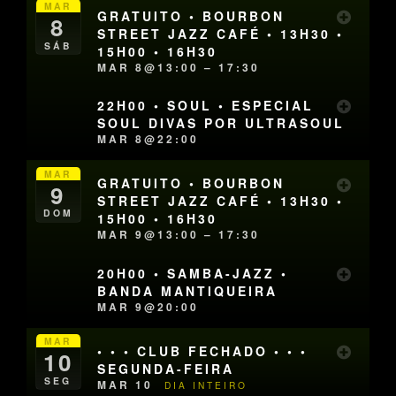
MAR
GRATUITO • BOURBON
8
STREET JAZZ CAFÉ • 13H30 •
SÁB
15H00 • 16H30
MAR 8@13:00 – 17:30
22H00 • SOUL • ESPECIAL
SOUL DIVAS POR ULTRASOUL
MAR 8@22:00
MAR
GRATUITO • BOURBON
9
STREET JAZZ CAFÉ • 13H30 •
DOM
15H00 • 16H30
MAR 9@13:00 – 17:30
20H00 • SAMBA-JAZZ •
BANDA MANTIQUEIRA
MAR 9@20:00
MAR
• • • CLUB FECHADO • • •
10
SEGUNDA-FEIRA
SEG
MAR 10
DIA INTEIRO