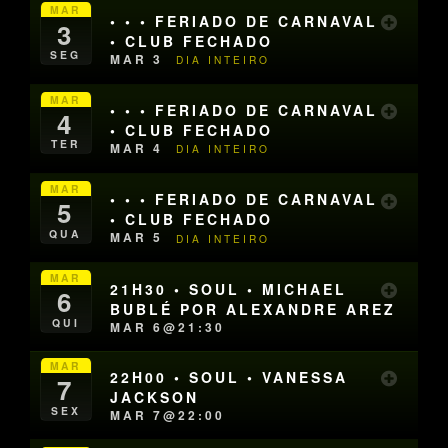
MAR
• • • FERIADO DE CARNAVAL
3
• CLUB FECHADO
SEG
MAR 3
DIA INTEIRO
MAR
• • • FERIADO DE CARNAVAL
4
• CLUB FECHADO
TER
MAR 4
DIA INTEIRO
MAR
• • • FERIADO DE CARNAVAL
5
• CLUB FECHADO
QUA
MAR 5
DIA INTEIRO
MAR
21H30 • SOUL • MICHAEL
6
BUBLÉ POR ALEXANDRE AREZ
QUI
MAR 6@21:30
MAR
22H00 • SOUL • VANESSA
7
JACKSON
SEX
MAR 7@22:00