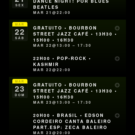
DANCE NIGHT! POR BLUES
SEX
BEATLES
MAR 21@22:00
MAR
GRATUITO • BOURBON
22
STREET JAZZ CAFÉ • 13H30 •
SÁB
15H00 • 16H30
MAR 22@13:00 – 17:30
22H00 • POP-ROCK •
KASHMIR
MAR 22@22:00
MAR
GRATUITO • BOURBON
23
STREET JAZZ CAFÉ • 13H30 •
DOM
15H00 • 16H30
MAR 23@13:00 – 17:30
20H00 • BRASIL • EDSON
CORDEIRO CANTA BALEIRO
PART.ESP: ZECA BALEIRO
MAR 23@20:00