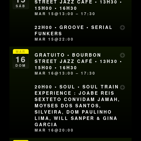
STREET JAZZ CAFÉ • 13H30 •
SÁB
15H00 • 16H30
MAR 15@13:00 – 17:30
22H00 • GROOVE • SERIAL
FUNKERS
MAR 15@22:00
MAR
GRATUITO • BOURBON
16
STREET JAZZ CAFÉ • 13H30 •
DOM
15H00 • 16H30
MAR 16@13:00 – 17:30
20H00 • SOUL • SOUL TRAIN
EXPERIENCE : JOABE REIS
SEXTETO CONVIDAM JAMAH,
MOYSES DOS SANTOS,
SILVEIRA, DOM PAULINHO
LIMA, WILL SANPER & GINA
GARCIA
MAR 16@20:00