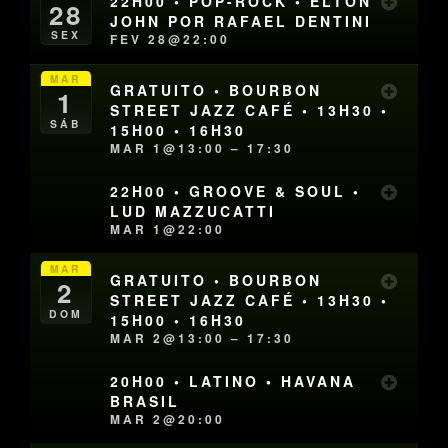
22H00 • POP-ROCK • ELTON
28
JOHN POR RAFAEL DENTINI
SEX
FEV 28@22:00
MAR
GRATUITO • BOURBON
1
STREET JAZZ CAFÉ • 13H30 •
SÁB
15H00 • 16H30
MAR 1@13:00 – 17:30
22H00 • GROOVE & SOUL •
LUD MAZZUCATTI
MAR 1@22:00
MAR
GRATUITO • BOURBON
2
STREET JAZZ CAFÉ • 13H30 •
DOM
15H00 • 16H30
MAR 2@13:00 – 17:30
20H00 • LATINO • HAVANA
BRASIL
MAR 2@20:00