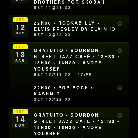
BROTHERS POR SKOBAH
SET 11@21:30
SET
22H00 • ROCKABILLY •
12
ELVIS PRESLEY BY ELVINHO
SEX
SET 12@22:00
SET
GRATUITO • BOURBON
13
STREET JAZZ CAFÉ • 13H30 •
SÁB
15H00 • 16H30 • ANDRÉ
YOUSSEF
SET 13@13:30 – 17:00
22H00 • POP-ROCK •
KASHMIR
SET 13@22:00
SET
GRATUITO • BOURBON
14
STREET JAZZ CAFÉ • 13H30 •
DOM
15H00 • 16H30 • ANDRÉ
YOUSSEF