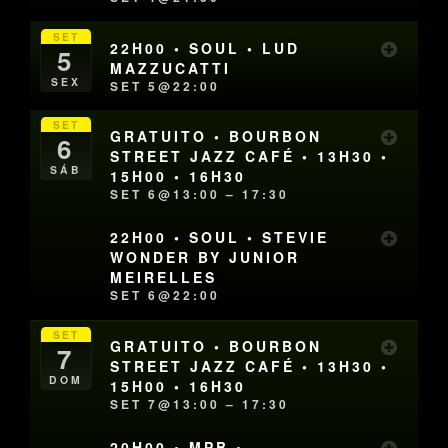
SET
22H00 • SOUL • LUD
5
MAZZUCATTI
SEX
SET 5@22:00
SET
GRATUITO • BOURBON
6
STREET JAZZ CAFÉ • 13H30 •
SÁB
15H00 • 16H30
SET 6@13:00 – 17:30
22H00 • SOUL • STEVIE
WONDER BY JUNIOR
MEIRELLES
SET 6@22:00
SET
GRATUITO • BOURBON
7
STREET JAZZ CAFÉ • 13H30 •
DOM
15H00 • 16H30
SET 7@13:00 – 17:30
20H00 • MPB •