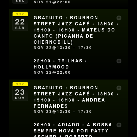
SEX
NOV 21@22:00
NOV
GRATUITO • BOURBON
22
STREET JAZZ CAFÉ • 13H30 •
SÁB
15H00 • 16H30 • MATEUS DO
CANTO (PICANHA DE
CHERNOBILL)
NOV 22@13:30 – 17:30
22H00 • TRILHAS •
HOLLYMOOD
NOV 22@22:00
NOV
GRATUITO • BOURBON
23
STREET JAZZ CAFÉ • 13H30 •
DOM
15H00 • 16H30 • ANDREA
FERNANDES
NOV 23@13:30 – 17:30
20H00 • ADIADO • A BOSSA
SEMPRE NOVA POR PATTY
ASCHER & ROBERTO