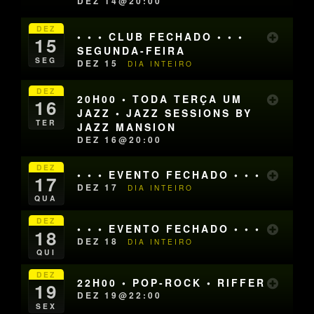
DEZ 14@20:00
DEZ
• • • CLUB FECHADO • • •
15
SEGUNDA-FEIRA
SEG
DEZ 15
DIA INTEIRO
DEZ
20H00 • TODA TERÇA UM
16
JAZZ • JAZZ SESSIONS BY
TER
JAZZ MANSION
DEZ 16@20:00
DEZ
• • • EVENTO FECHADO • • •
17
DEZ 17
DIA INTEIRO
QUA
DEZ
• • • EVENTO FECHADO • • •
18
DEZ 18
DIA INTEIRO
QUI
DEZ
22H00 • POP-ROCK • RIFFER
19
DEZ 19@22:00
SEX