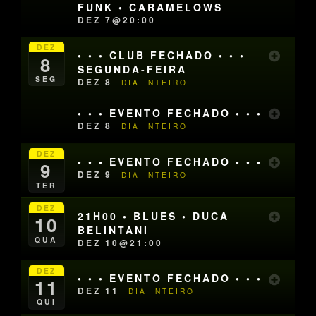
FUNK • CARAMELOWS
DEZ 7@20:00
DEZ
• • • CLUB FECHADO • • •
8
SEGUNDA-FEIRA
SEG
DEZ 8
DIA INTEIRO
• • • EVENTO FECHADO • • •
DEZ 8
DIA INTEIRO
DEZ
• • • EVENTO FECHADO • • •
9
DEZ 9
DIA INTEIRO
TER
DEZ
21H00 • BLUES • DUCA
10
BELINTANI
QUA
DEZ 10@21:00
DEZ
• • • EVENTO FECHADO • • •
11
DEZ 11
DIA INTEIRO
QUI