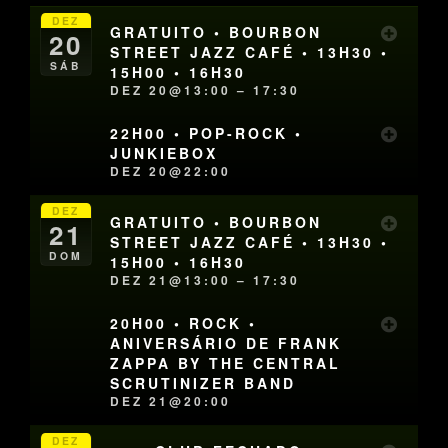
DEZ
GRATUITO • BOURBON
20
STREET JAZZ CAFÉ • 13H30 •
SÁB
15H00 • 16H30
DEZ 20@13:00 – 17:30
22H00 • POP-ROCK •
JUNKIEBOX
DEZ 20@22:00
DEZ
GRATUITO • BOURBON
21
STREET JAZZ CAFÉ • 13H30 •
DOM
15H00 • 16H30
DEZ 21@13:00 – 17:30
20H00 • ROCK •
ANIVERSÁRIO DE FRANK
ZAPPA BY THE CENTRAL
SCRUTINIZER BAND
DEZ 21@20:00
DEZ