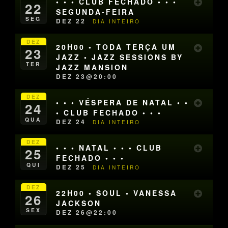
• • • CLUB FECHADO • • •
22
SEGUNDA-FEIRA
SEG
DEZ 22
DIA INTEIRO
DEZ
20H00 • TODA TERÇA UM
23
JAZZ • JAZZ SESSIONS BY
TER
JAZZ MANSION
DEZ 23@20:00
DEZ
• • • VÉSPERA DE NATAL • •
24
• CLUB FECHADO • • •
QUA
DEZ 24
DIA INTEIRO
DEZ
• • • NATAL • • • CLUB
25
FECHADO • • •
QUI
DEZ 25
DIA INTEIRO
DEZ
22H00 • SOUL • VANESSA
26
JACKSON
SEX
DEZ 26@22:00