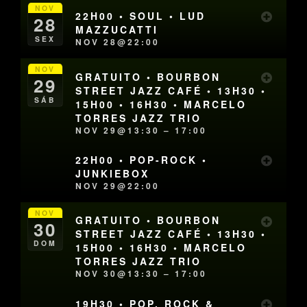
NOV
22H00 • SOUL • LUD
28
MAZZUCATTI
SEX
NOV 28@22:00
NOV
GRATUITO • BOURBON
29
STREET JAZZ CAFÉ • 13H30 •
SÁB
15H00 • 16H30 • MARCELO
TORRES JAZZ TRIO
NOV 29@13:30 – 17:00
22H00 • POP-ROCK •
JUNKIEBOX
NOV 29@22:00
NOV
GRATUITO • BOURBON
30
STREET JAZZ CAFÉ • 13H30 •
DOM
15H00 • 16H30 • MARCELO
TORRES JAZZ TRIO
NOV 30@13:30 – 17:00
19H30 • POP, ROCK &