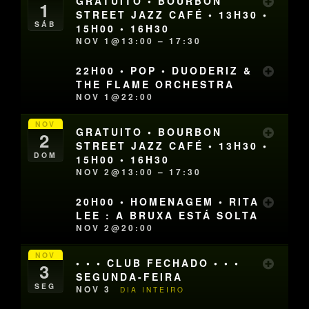
GRATUITO • BOURBON
1
STREET JAZZ CAFÉ • 13H30 •
SÁB
15H00 • 16H30
NOV 1@13:00 – 17:30
22H00 • POP • DUODERIZ &
THE FLAME ORCHESTRA
NOV 1@22:00
NOV
GRATUITO • BOURBON
2
STREET JAZZ CAFÉ • 13H30 •
DOM
15H00 • 16H30
NOV 2@13:00 – 17:30
20H00 • HOMENAGEM • RITA
LEE : A BRUXA ESTÁ SOLTA
NOV 2@20:00
NOV
• • • CLUB FECHADO • • •
3
SEGUNDA-FEIRA
SEG
NOV 3
DIA INTEIRO