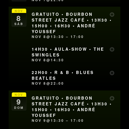
NOV
GRATUITO • BOURBON
8
STREET JAZZ CAFÉ • 13H30 •
SÁB
15H00 • 16H30 • ANDRÉ
YOUSSEF
NOV 8@13:30 – 17:00
14H30 • AULA-SHOW • THE
SWINGLES
NOV 8@14:30
22H00 • R & B • BLUES
BEATLES
NOV 8@22:00
NOV
GRATUITO • BOURBON
9
STREET JAZZ CAFÉ • 13H30 •
DOM
15H00 • 16H30 • ANDRÉ
YOUSSEF
NOV 9@13:30 – 17:00