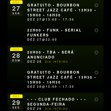
DEZ
GRATUITO • BOURBON
27
STREET JAZZ CAFÉ • 13H30 •
SÁB
15H00 • 16H30
DEZ 27@13:00 – 17:30
22H00 • FUNK • SERIAL
FUNKERS
DEZ 27@22:00
DEZ
20H00 • TBA • SERÁ
28
ANUNCIADO
DOM
DEZ 28
DIA INTEIRO
GRATUITO • BOURBON
STREET JAZZ CAFÉ • 13H30 •
15H00 • 16H30
DEZ 28@13:00 – 17:30
DEZ
• • • CLUB FECHADO • • •
29
SEGUNDA-FEIRA
SEG
DEZ 29
DIA INTEIRO