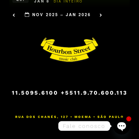
JAN 8
DIA INTEIRO
NOV 2025 – JAN 2026
11.5095.6100
+5511.9.70.600.113
RUA DOS CHANÉS, 127 • MOEMA • SÃO PAULO
1
Fale conosco
Open