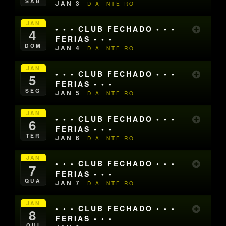
SÁB
JAN 3
DIA INTEIRO
JAN
• • • CLUB FECHADO • • •
4
FERIAS • • •
DOM
JAN 4
DIA INTEIRO
JAN
• • • CLUB FECHADO • • •
5
FERIAS • • •
SEG
JAN 5
DIA INTEIRO
JAN
• • • CLUB FECHADO • • •
6
FERIAS • • •
TER
JAN 6
DIA INTEIRO
JAN
• • • CLUB FECHADO • • •
7
FERIAS • • •
QUA
JAN 7
DIA INTEIRO
JAN
• • • CLUB FECHADO • • •
8
FERIAS • • •
QUI