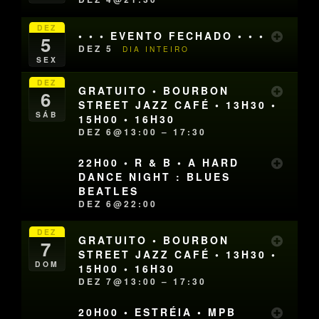
DEZ
• • • EVENTO FECHADO • • •
5
DEZ 5
DIA INTEIRO
SEX
DEZ
GRATUITO • BOURBON
6
STREET JAZZ CAFÉ • 13H30 •
SÁB
15H00 • 16H30
DEZ 6@13:00 – 17:30
22H00 • R & B • A HARD
DANCE NIGHT : BLUES
BEATLES
DEZ 6@22:00
DEZ
GRATUITO • BOURBON
7
STREET JAZZ CAFÉ • 13H30 •
DOM
15H00 • 16H30
DEZ 7@13:00 – 17:30
20H00 • ESTRÉIA • MPB