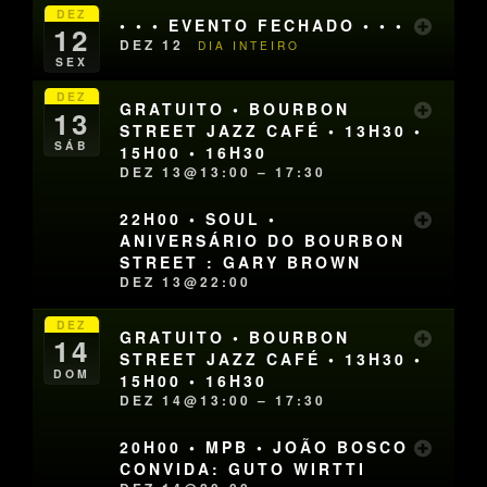
DEZ
• • • EVENTO FECHADO • • •
12
DEZ 12
DIA INTEIRO
SEX
DEZ
GRATUITO • BOURBON
13
STREET JAZZ CAFÉ • 13H30 •
SÁB
15H00 • 16H30
DEZ 13@13:00 – 17:30
22H00 • SOUL •
ANIVERSÁRIO DO BOURBON
STREET : GARY BROWN
DEZ 13@22:00
DEZ
GRATUITO • BOURBON
14
STREET JAZZ CAFÉ • 13H30 •
DOM
15H00 • 16H30
DEZ 14@13:00 – 17:30
20H00 • MPB • JOÃO BOSCO
CONVIDA: GUTO WIRTTI