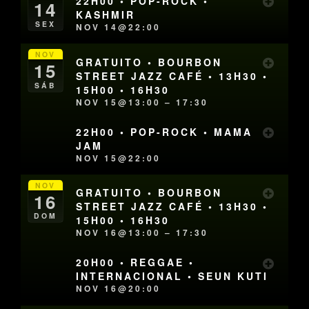
22H00 • POP-ROCK •
14
KASHMIR
SEX
NOV 14@22:00
NOV
GRATUITO • BOURBON
15
STREET JAZZ CAFÉ • 13H30 •
SÁB
15H00 • 16H30
NOV 15@13:00 – 17:30
22H00 • POP-ROCK • MAMA
JAM
NOV 15@22:00
NOV
GRATUITO • BOURBON
16
STREET JAZZ CAFÉ • 13H30 •
DOM
15H00 • 16H30
NOV 16@13:00 – 17:30
20H00 • REGGAE •
INTERNACIONAL • SEUN KUTI
NOV 16@20:00