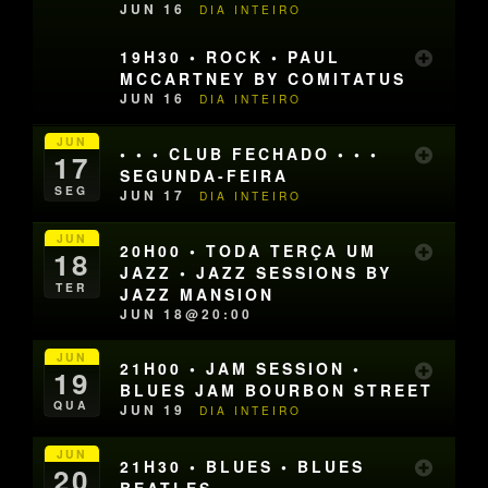
JUN 16
DIA INTEIRO
19H30 • ROCK • PAUL
MCCARTNEY BY COMITATUS
JUN 16
DIA INTEIRO
JUN
• • • CLUB FECHADO • • •
17
SEGUNDA-FEIRA
SEG
JUN 17
DIA INTEIRO
JUN
20H00 • TODA TERÇA UM
18
JAZZ • JAZZ SESSIONS BY
TER
JAZZ MANSION
JUN 18@20:00
JUN
21H00 • JAM SESSION •
19
BLUES JAM BOURBON STREET
QUA
JUN 19
DIA INTEIRO
JUN
21H30 • BLUES • BLUES
20
BEATLES