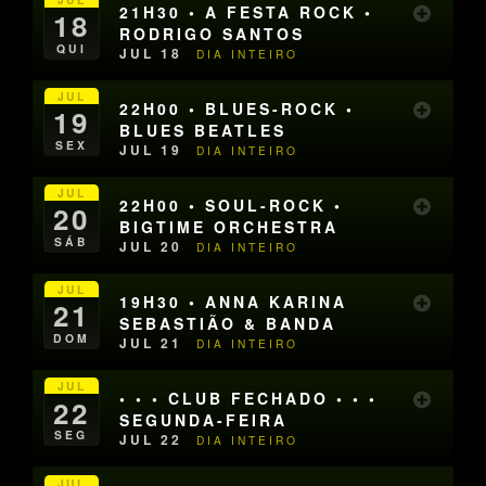
21H30 • A FESTA ROCK •
18
RODRIGO SANTOS
QUI
JUL 18
DIA INTEIRO
JUL
22H00 • BLUES-ROCK •
19
BLUES BEATLES
SEX
JUL 19
DIA INTEIRO
JUL
22H00 • SOUL-ROCK •
20
BIGTIME ORCHESTRA
SÁB
JUL 20
DIA INTEIRO
JUL
19H30 • ANNA KARINA
21
SEBASTIÃO & BANDA
DOM
JUL 21
DIA INTEIRO
JUL
• • • CLUB FECHADO • • •
22
SEGUNDA-FEIRA
SEG
JUL 22
DIA INTEIRO
JUL