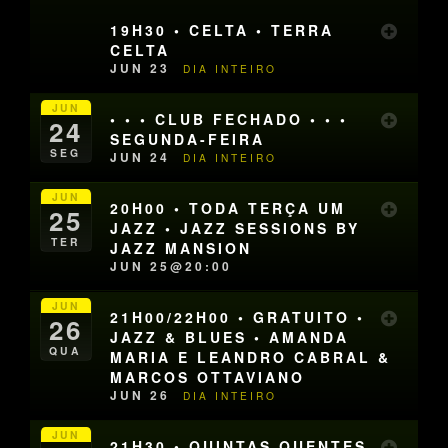
19H30 • CELTA • TERRA
CELTA
JUN 23
DIA INTEIRO
JUN
• • • CLUB FECHADO • • •
24
SEGUNDA-FEIRA
SEG
JUN 24
DIA INTEIRO
JUN
20H00 • TODA TERÇA UM
25
JAZZ • JAZZ SESSIONS BY
TER
JAZZ MANSION
JUN 25@20:00
JUN
21H00/22H00 • GRATUITO •
26
JAZZ & BLUES • AMANDA
QUA
MARIA E LEANDRO CABRAL &
MARCOS OTTAVIANO
JUN 26
DIA INTEIRO
JUN
21H30 • QUINTAS QUENTES