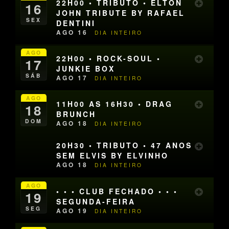
22H00 • TRIBUTO • ELTON
16
JOHN TRIBUTE BY RAFAEL
SEX
DENTINI
AGO 16
DIA INTEIRO
AGO
22H00 • ROCK-SOUL •
17
JUNKIE BOX
SÁB
AGO 17
DIA INTEIRO
AGO
11H00 AS 16H30 • DRAG
18
BRUNCH
DOM
AGO 18
DIA INTEIRO
20H30 • TRIBUTO • 47 ANOS
SEM ELVIS BY ELVINHO
AGO 18
DIA INTEIRO
AGO
• • • CLUB FECHADO • • •
19
SEGUNDA-FEIRA
SEG
AGO 19
DIA INTEIRO