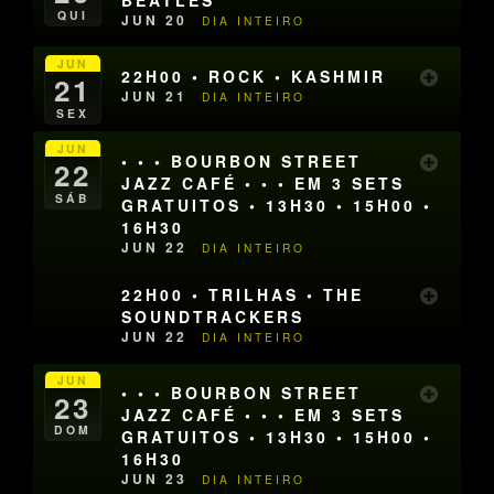
QUI
JUN 20
DIA INTEIRO
JUN
22H00 • ROCK • KASHMIR
21
JUN 21
DIA INTEIRO
SEX
JUN
• • • BOURBON STREET
22
JAZZ CAFÉ • • • EM 3 SETS
SÁB
GRATUITOS • 13H30 • 15H00 •
16H30
JUN 22
DIA INTEIRO
22H00 • TRILHAS • THE
SOUNDTRACKERS
JUN 22
DIA INTEIRO
JUN
• • • BOURBON STREET
23
JAZZ CAFÉ • • • EM 3 SETS
DOM
GRATUITOS • 13H30 • 15H00 •
16H30
JUN 23
DIA INTEIRO