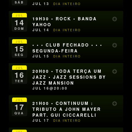
SÁB
JUL 13
DIA INTEIRO
JUL
19H30 • ROCK • BANDA
14
YAHOO
DOM
JUL 14
DIA INTEIRO
JUL
• • • CLUB FECHADO • • •
15
SEGUNDA-FEIRA
SEG
JUL 15
DIA INTEIRO
JUL
20H00 • TODA TERÇA UM
16
JAZZ • JAZZ SESSIONS BY
TER
JAZZ MANSION
JUL 16@20:00
JUL
21H00 • CONTINUUM :
17
TRIBUTO A JOHN MAYER
QUA
PART. GUI CICCARELLI
JUL 17
DIA INTEIRO
JUL