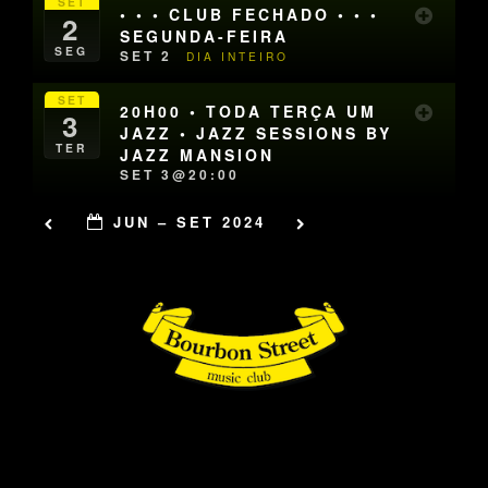
SET
• • • CLUB FECHADO • • •
2
SEGUNDA-FEIRA
SEG
SET 2
DIA INTEIRO
SET
20H00 • TODA TERÇA UM
3
JAZZ • JAZZ SESSIONS BY
TER
JAZZ MANSION
SET 3@20:00
JUN – SET 2024