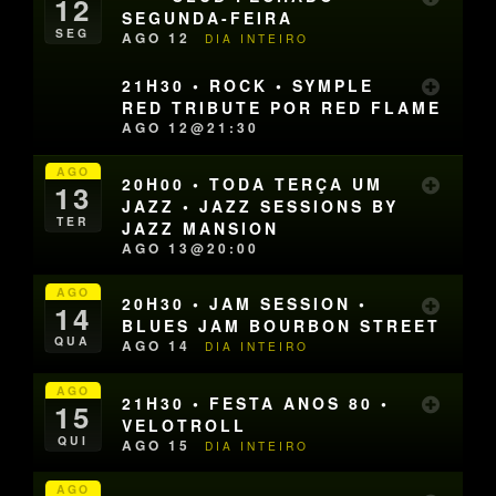
12
SEGUNDA-FEIRA
SEG
AGO 12
DIA INTEIRO
21H30 • ROCK • SYMPLE
RED TRIBUTE POR RED FLAME
AGO 12@21:30
AGO
20H00 • TODA TERÇA UM
13
JAZZ • JAZZ SESSIONS BY
TER
JAZZ MANSION
AGO 13@20:00
AGO
20H30 • JAM SESSION •
14
BLUES JAM BOURBON STREET
QUA
AGO 14
DIA INTEIRO
AGO
21H30 • FESTA ANOS 80 •
15
VELOTROLL
QUI
AGO 15
DIA INTEIRO
AGO