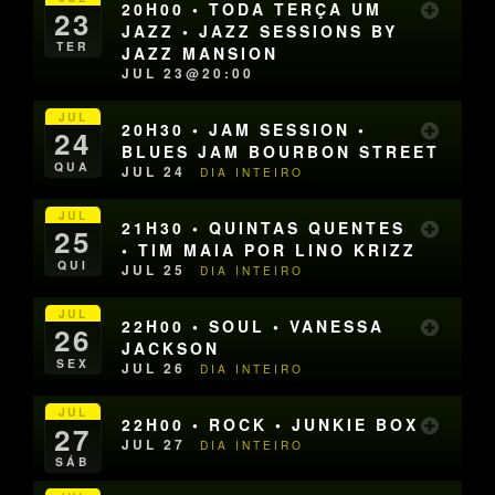
20H00 • TODA TERÇA UM
23
JAZZ • JAZZ SESSIONS BY
TER
JAZZ MANSION
JUL 23@20:00
JUL
20H30 • JAM SESSION •
24
BLUES JAM BOURBON STREET
QUA
JUL 24
DIA INTEIRO
JUL
21H30 • QUINTAS QUENTES
25
• TIM MAIA POR LINO KRIZZ
QUI
JUL 25
DIA INTEIRO
JUL
22H00 • SOUL • VANESSA
26
JACKSON
SEX
JUL 26
DIA INTEIRO
JUL
22H00 • ROCK • JUNKIE BOX
27
JUL 27
DIA INTEIRO
SÁB