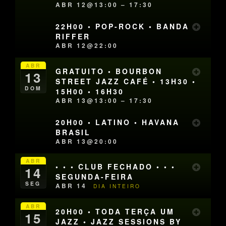
ABR 12@13:00 – 17:30
22H00 • POP-ROCK • BANDA
RIFFER
ABR 12@22:00
ABR
GRATUITO • BOURBON
13
STREET JAZZ CAFÉ • 13H30 •
DOM
15H00 • 16H30
ABR 13@13:00 – 17:30
20H00 • LATINO • HAVANA
BRASIL
ABR 13@20:00
ABR
• • • CLUB FECHADO • • •
14
SEGUNDA-FEIRA
SEG
ABR 14
DIA INTEIRO
ABR
20H00 • TODA TERÇA UM
15
JAZZ • JAZZ SESSIONS BY