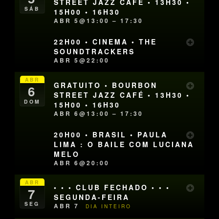
STREET JAZZ CAFÉ • 13H30 •
SÁB
15H00 • 16H30
ABR 5@13:00 – 17:30
22H00 • CINEMA • THE
SOUNDTRACKERS
ABR 5@22:00
ABR
GRATUITO • BOURBON
6
STREET JAZZ CAFÉ • 13H30 •
DOM
15H00 • 16H30
ABR 6@13:00 – 17:30
20H00 • BRASIL • PAULA
LIMA : O BAILE COM LUCIANA
MELO
ABR 6@20:00
ABR
• • • CLUB FECHADO • • •
7
SEGUNDA-FEIRA
SEG
ABR 7
DIA INTEIRO