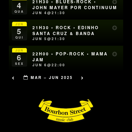
21H30 • BLUES-ROCK •
4
JOHN MAYER POR CONTINUUM
QUA
JUN 4@21:30
JUN
21H30 • ROCK • EDINHO
5
SANTA CRUZ & BANDA
QUI
JUN 5@21:30
JUN
22H00 • POP-ROCK • MAMA
6
JAM
SEX
JUN 6@22:00
MAR – JUN 2025