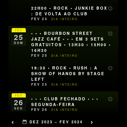
22H00 • ROCK • JUNKIE BOX
: DE VOLTA AO CLUB
FEV 24
DIA INTEIRO
FEV
• • • BOURBON STREET
25
JAZZ CAFÉ • • • EM 3 SETS
DOM
GRATUITOS • 13H30 • 15H00 •
16H30
FEV 25
DIA INTEIRO
19:30 • ROCK • RUSH : A
SHOW OF HANDS BY STAGE
LEFT
FEV 25
DIA INTEIRO
FEV
• • • CLUB FECHADO • • •
26
SEGUNDA-FEIRA
SEG
FEV 26
DIA INTEIRO
DEZ 2023 – FEV 2024