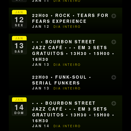
JAN 11
DIA INTEIRO
JAN
22H00 • ROCK • TEARS FOR
12
FEARS EXPERIENCE
SEX
JAN 12
DIA INTEIRO
JAN
• • • BOURBON STREET
13
JAZZ CAFÉ • • • EM 3 SETS
SÁB
GRATUITOS • 13H30 • 15H00 •
16H30
JAN 13
DIA INTEIRO
22H00 • FUNK-SOUL •
SERIAL FUNKERS
JAN 13
DIA INTEIRO
JAN
• • • BOURBON STREET
14
JAZZ CAFÉ • • • EM 3 SETS
DOM
GRATUITOS • 13H30 • 15H00 •
16H30
JAN 14
DIA INTEIRO