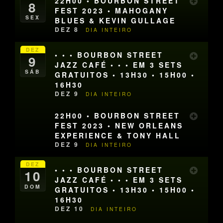
22H00 • BOURBON STREET
8
FEST 2023 • MAHOGANY
SEX
BLUES & KEVIN GULLAGE
DEZ 8
DIA INTEIRO
DEZ
• • • BOURBON STREET
9
JAZZ CAFÉ • • • EM 3 SETS
SÁB
GRATUITOS • 13H30 • 15H00 •
16H30
DEZ 9
DIA INTEIRO
22H00 • BOURBON STREET
FEST 2023 • NEW ORLEANS
EXPERIENCE & TONY HALL
DEZ 9
DIA INTEIRO
DEZ
• • • BOURBON STREET
10
JAZZ CAFÉ • • • EM 3 SETS
DOM
GRATUITOS • 13H30 • 15H00 •
16H30
DEZ 10
DIA INTEIRO