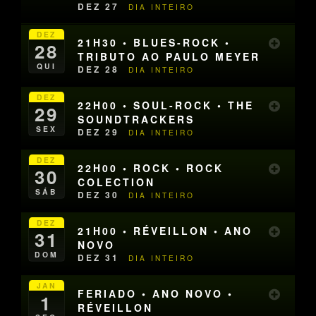
DEZ 27
DIA INTEIRO
DEZ
21H30 • BLUES-ROCK •
28
TRIBUTO AO PAULO MEYER
QUI
DEZ 28
DIA INTEIRO
DEZ
22H00 • SOUL-ROCK • THE
29
SOUNDTRACKERS
SEX
DEZ 29
DIA INTEIRO
DEZ
22H00 • ROCK • ROCK
30
COLECTION
SÁB
DEZ 30
DIA INTEIRO
DEZ
21H00 • RÉVEILLON • ANO
31
NOVO
DOM
DEZ 31
DIA INTEIRO
JAN
FERIADO • ANO NOVO •
1
RÉVEILLON