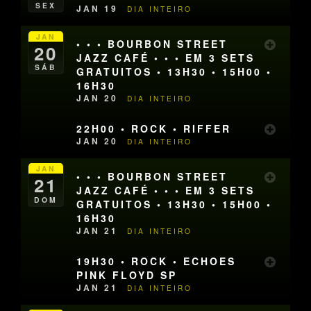
SEX
JAN 19
DIA INTEIRO
JAN
• • • BOURBON STREET
20
JAZZ CAFÉ • • • EM 3 SETS
SÁB
GRATUITOS • 13H30 • 15H00 •
16H30
JAN 20
DIA INTEIRO
22H00 • ROCK • RIFFER
JAN 20
DIA INTEIRO
JAN
• • • BOURBON STREET
21
JAZZ CAFÉ • • • EM 3 SETS
DOM
GRATUITOS • 13H30 • 15H00 •
16H30
JAN 21
DIA INTEIRO
19H30 • ROCK • ECHOES
PINK FLOYD SP
JAN 21
DIA INTEIRO