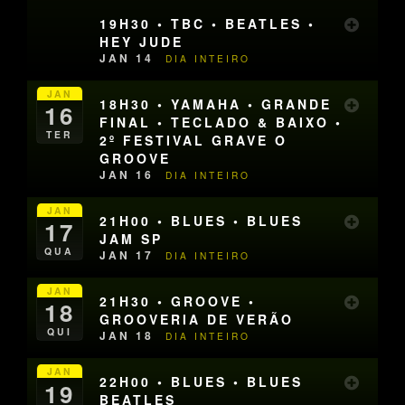
19H30 • TBC • BEATLES •
HEY JUDE
JAN 14
DIA INTEIRO
JAN
18H30 • YAMAHA • GRANDE
16
FINAL • TECLADO & BAIXO •
TER
2º FESTIVAL GRAVE O
GROOVE
JAN 16
DIA INTEIRO
JAN
21H00 • BLUES • BLUES
17
JAM SP
QUA
JAN 17
DIA INTEIRO
JAN
21H30 • GROOVE •
18
GROOVERIA DE VERÃO
QUI
JAN 18
DIA INTEIRO
JAN
22H00 • BLUES • BLUES
19
BEATLES