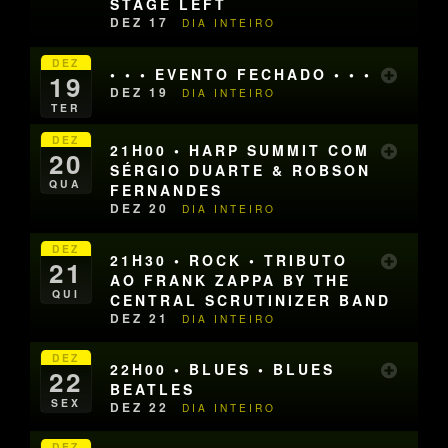
STAGE LEFT
DEZ 17
DIA INTEIRO
DEZ
• • • EVENTO FECHADO • • •
19
DEZ 19
DIA INTEIRO
TER
DEZ
21H00 • HARP SUMMIT COM
20
SÉRGIO DUARTE & ROBSON
QUA
FERNANDES
DEZ 20
DIA INTEIRO
DEZ
21H30 • ROCK • TRIBUTO
21
AO FRANK ZAPPA BY THE
QUI
CENTRAL SCRUTINIZER BAND
DEZ 21
DIA INTEIRO
DEZ
22H00 • BLUES • BLUES
22
BEATLES
SEX
DEZ 22
DIA INTEIRO
DEZ