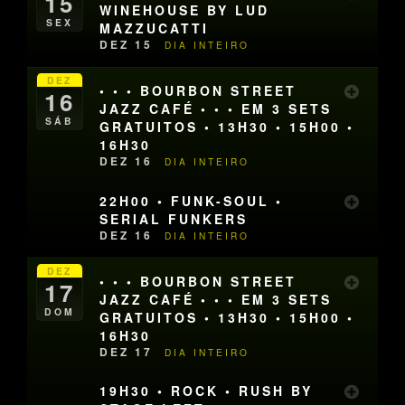
15
WINEHOUSE BY LUD
SEX
MAZZUCATTI
DEZ 15
DIA INTEIRO
DEZ
• • • BOURBON STREET
16
JAZZ CAFÉ • • • EM 3 SETS
SÁB
GRATUITOS • 13H30 • 15H00 •
16H30
DEZ 16
DIA INTEIRO
22H00 • FUNK-SOUL •
SERIAL FUNKERS
DEZ 16
DIA INTEIRO
DEZ
• • • BOURBON STREET
17
JAZZ CAFÉ • • • EM 3 SETS
DOM
GRATUITOS • 13H30 • 15H00 •
16H30
DEZ 17
DIA INTEIRO
19H30 • ROCK • RUSH BY