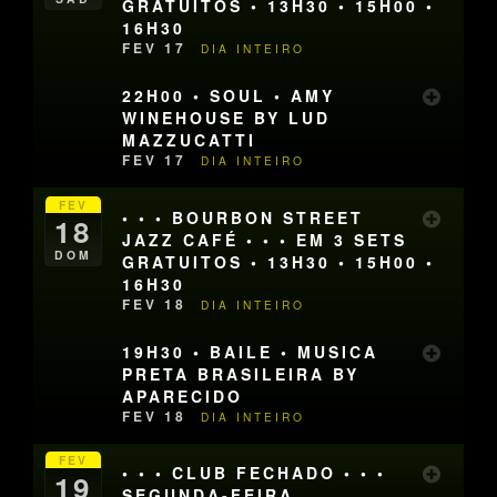
GRATUITOS • 13H30 • 15H00 •
16H30
FEV 17
DIA INTEIRO
22H00 • SOUL • AMY
WINEHOUSE BY LUD
MAZZUCATTI
FEV 17
DIA INTEIRO
FEV
• • • BOURBON STREET
18
JAZZ CAFÉ • • • EM 3 SETS
DOM
GRATUITOS • 13H30 • 15H00 •
16H30
FEV 18
DIA INTEIRO
19H30 • BAILE • MUSICA
PRETA BRASILEIRA BY
APARECIDO
FEV 18
DIA INTEIRO
FEV
• • • CLUB FECHADO • • •
19
SEGUNDA-FEIRA