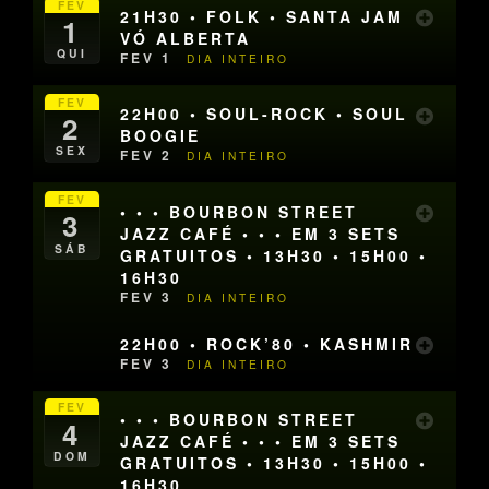
FEV
21H30 • FOLK • SANTA JAM
1
VÓ ALBERTA
QUI
FEV 1
DIA INTEIRO
FEV
22H00 • SOUL-ROCK • SOUL
2
BOOGIE
SEX
FEV 2
DIA INTEIRO
FEV
• • • BOURBON STREET
3
JAZZ CAFÉ • • • EM 3 SETS
SÁB
GRATUITOS • 13H30 • 15H00 •
16H30
FEV 3
DIA INTEIRO
22H00 • ROCK’80 • KASHMIR
FEV 3
DIA INTEIRO
FEV
• • • BOURBON STREET
4
JAZZ CAFÉ • • • EM 3 SETS
DOM
GRATUITOS • 13H30 • 15H00 •
16H30