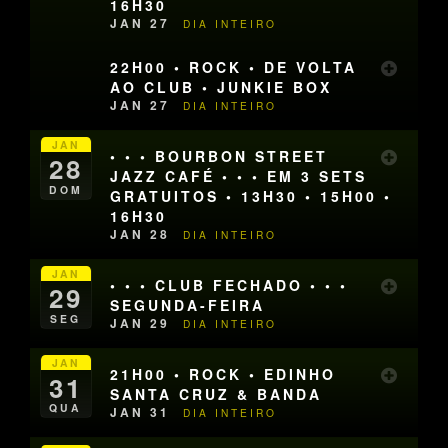
16H30
JAN 27
DIA INTEIRO
22H00 • ROCK • DE VOLTA
AO CLUB • JUNKIE BOX
JAN 27
DIA INTEIRO
JAN
• • • BOURBON STREET
28
JAZZ CAFÉ • • • EM 3 SETS
DOM
GRATUITOS • 13H30 • 15H00 •
16H30
JAN 28
DIA INTEIRO
JAN
• • • CLUB FECHADO • • •
29
SEGUNDA-FEIRA
SEG
JAN 29
DIA INTEIRO
JAN
21H00 • ROCK • EDINHO
31
SANTA CRUZ & BANDA
QUA
JAN 31
DIA INTEIRO