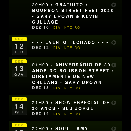
20H00 • GRATUITO •
BOURBON STREET FEST 2023
• GARY BROWN & KEVIN
GULLAGE
DEZ 10
DIA INTEIRO
DEZ
• • • EVENTO FECHADO • • •
12
DEZ 12
DIA INTEIRO
TER
DEZ
21H00 • ANIVERSÁRIO DE 30
13
ANOS DO BOURBON STREET •
QUA
DIRETAMENTE DE NEW
ORLEANS • GARY BROWN
DEZ 13
DIA INTEIRO
DEZ
21H30 • SHOW ESPECIAL DE
14
30 ANOS • SEU JORGE
QUI
DEZ 14
DIA INTEIRO
DEZ
22H00 • SOUL • AMY