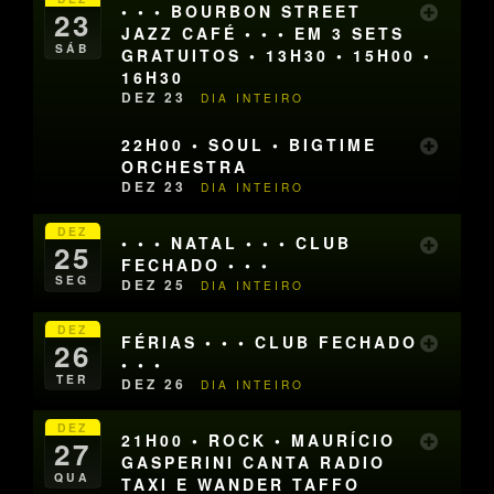
• • • BOURBON STREET
23
JAZZ CAFÉ • • • EM 3 SETS
SÁB
GRATUITOS • 13H30 • 15H00 •
16H30
DEZ 23
DIA INTEIRO
22H00 • SOUL • BIGTIME
ORCHESTRA
DEZ 23
DIA INTEIRO
DEZ
• • • NATAL • • • CLUB
25
FECHADO • • •
SEG
DEZ 25
DIA INTEIRO
DEZ
FÉRIAS • • • CLUB FECHADO
26
• • •
TER
DEZ 26
DIA INTEIRO
DEZ
21H00 • ROCK • MAURÍCIO
27
GASPERINI CANTA RADIO
QUA
TAXI E WANDER TAFFO