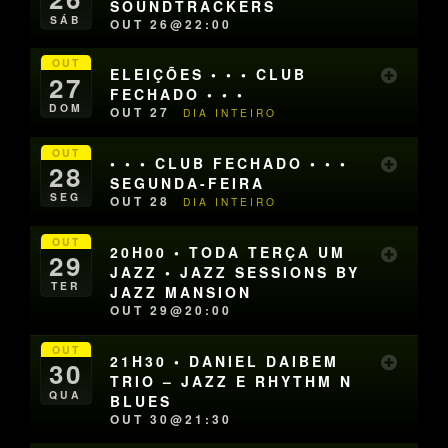
SOUNDTRACKERS
SÁB
OUT 26@22:00
OUT
ELEIÇÕES • • • CLUB
27
FECHADO • • •
DOM
OUT 27
DIA INTEIRO
OUT
• • • CLUB FECHADO • • •
28
SEGUNDA-FEIRA
SEG
OUT 28
DIA INTEIRO
OUT
20H00 • TODA TERÇA UM
29
JAZZ • JAZZ SESSIONS BY
TER
JAZZ MANSION
OUT 29@20:00
OUT
21H30 • DANIEL DAIBEM
30
TRIO – JAZZ E RHYTHM N
QUA
BLUES
OUT 30@21:30