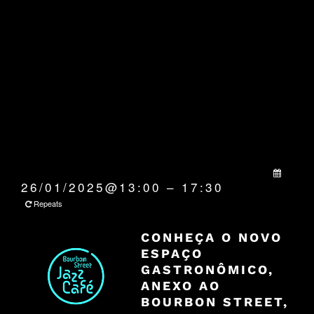
QUANDO:
26/01/2025@13:00 – 17:30
Repeats
CONHEÇA O NOVO
ESPAÇO
GASTRONÔMICO,
ANEXO AO
BOURBON STREET,