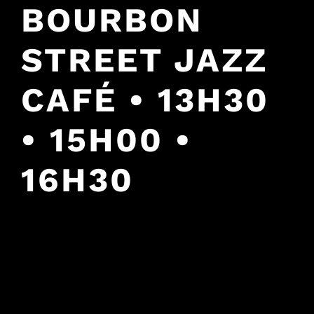
BOURBON
STREET JAZZ
CAFÉ • 13H30
• 15H00 •
16H30