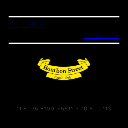
ANTERIOR
SEGUINTE
11.5095.6100
+5511.9.70.600.113