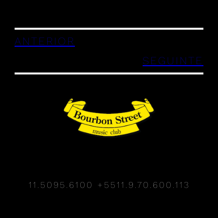
ANTERIOR
SEGUINTE
11.5095.6100
+5511.9.70.600.113