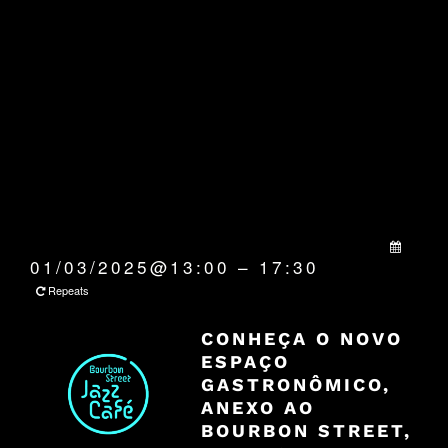
QUANDO:
01/03/2025@13:00 – 17:30
Repeats
CONHEÇA O NOVO
ESPAÇO
GASTRONÔMICO,
ANEXO AO
BOURBON STREET,