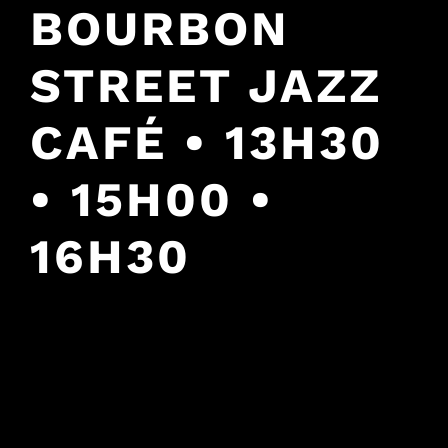
BOURBON
STREET JAZZ
CAFÉ • 13H30
• 15H00 •
16H30