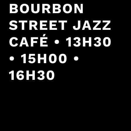
BOURBON
STREET JAZZ
CAFÉ • 13H30
• 15H00 •
16H30