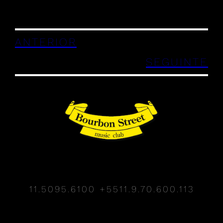
ANTERIOR
SEGUINTE
11.5095.6100
+5511.9.70.600.113