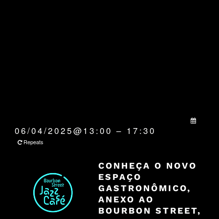
QUANDO:
06/04/2025@13:00 – 17:30
Repeats
CONHEÇA O NOVO
ESPAÇO
GASTRONÔMICO,
ANEXO AO
BOURBON STREET,