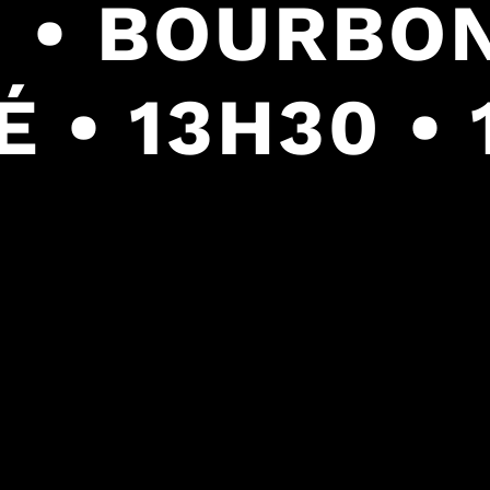
 • BOURBO
 • 13H30 • 