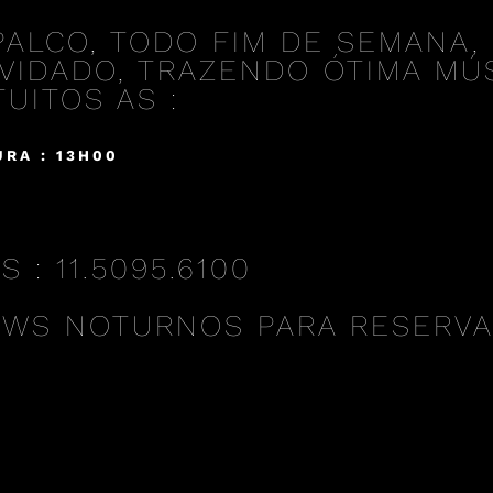
PALCO, TODO FIM DE SEMANA, 
VIDADO, TRAZENDO ÓTIMA MÚS
UITOS AS :
RA : 13H00
: 11.5095.6100
OWS NOTURNOS PARA RESERV