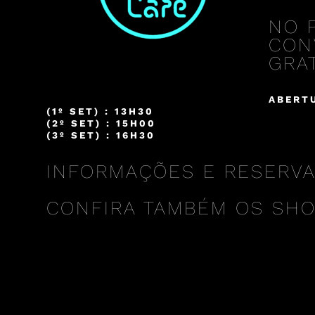
NO 
CON
GRAT
ABERTU
(1º SET) : 13H30
(2º SET) : 15H00
(3º SET) : 16H30
INFORMAÇÕES E RESERVAS 
CONFIRA TAMBÉM OS SH