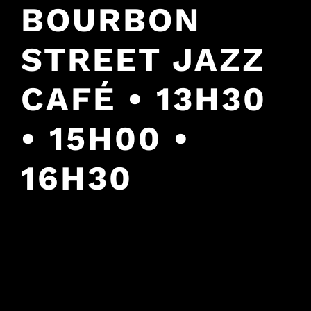
BOURBON
STREET JAZZ
CAFÉ • 13H30
• 15H00 •
16H30