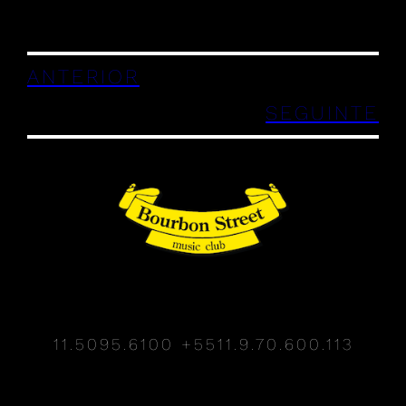
ANTERIOR
SEGUINTE
11.5095.6100
+5511.9.70.600.113