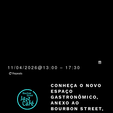
QUANDO:
11/04/2026@13:00 – 17:30
Repeats
CONHEÇA O NOVO
ESPAÇO
GASTRONÔMICO,
ANEXO AO
BOURBON STREET,