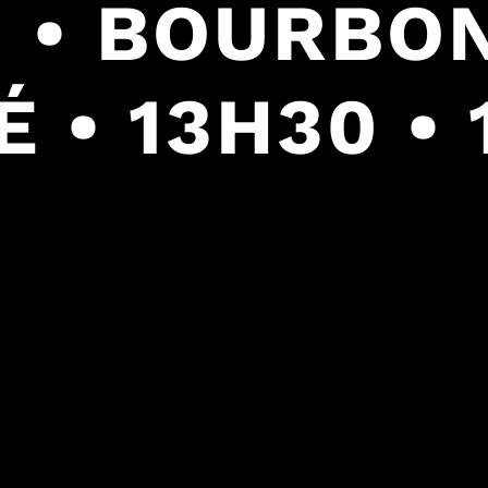
 • BOURBO
 • 13H30 • 