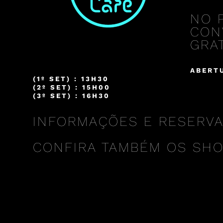
NO 
CON
GRAT
ABERTU
(1º SET) : 13H30
(2º SET) : 15H00
(3º SET) : 16H30
INFORMAÇÕES E RESERVAS 
CONFIRA TAMBÉM OS SH