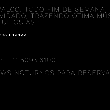
PALCO, TODO FIM DE SEMANA, 
VIDADO, TRAZENDO ÓTIMA MÚS
UITOS AS :
RA : 13H00
: 11.5095.6100
OWS NOTURNOS PARA RESERV