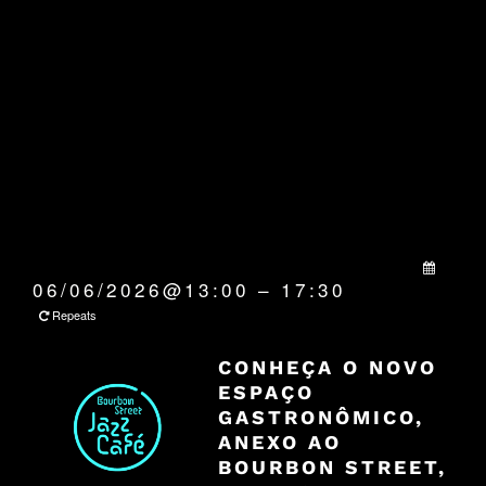
QUANDO:
06/06/2026@13:00 – 17:30
Repeats
CONHEÇA O NOVO
ESPAÇO
GASTRONÔMICO,
ANEXO AO
BOURBON STREET,