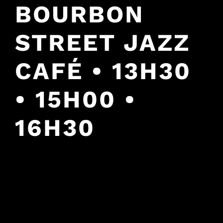
BOURBON
STREET JAZZ
CAFÉ • 13H30
• 15H00 •
16H30