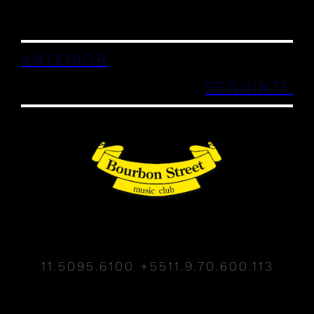
ANTERIOR
SEGUINTE
11.5095.6100
+5511.9.70.600.113