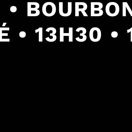
 • BOURBO
 • 13H30 • 