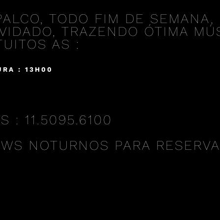
PALCO, TODO FIM DE SEMANA, 
VIDADO, TRAZENDO ÓTIMA MÚS
UITOS AS :
RA : 13H00
: 11.5095.6100
OWS NOTURNOS PARA RESERV