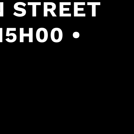
N STREET
15H00 •