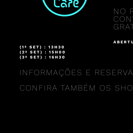
NO 
CON
GRAT
ABERTU
(1º SET) : 13H30
(2º SET) : 15H00
(3º SET) : 16H30
INFORMAÇÕES E RESERVAS 
CONFIRA TAMBÉM OS SH