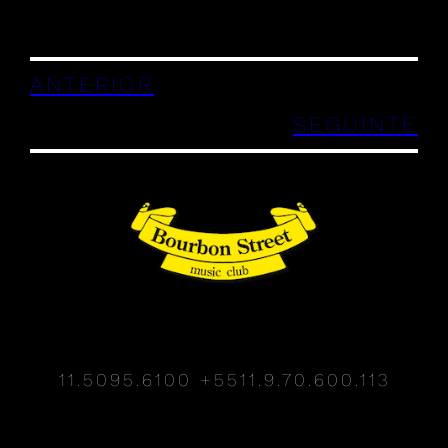
ANTERIOR
SEGUINTE
11.5095.6100
+5511.9.70.600.113