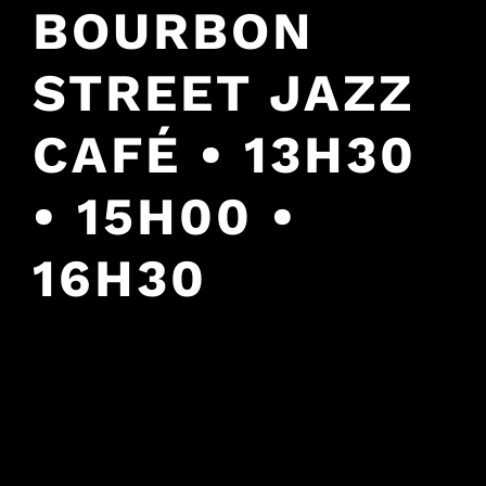
BOURBON
STREET JAZZ
CAFÉ • 13H30
• 15H00 •
16H30