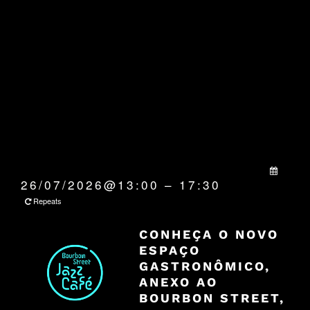
QUANDO:
26/07/2026@13:00 – 17:30
Repeats
CONHEÇA O NOVO
ESPAÇO
GASTRONÔMICO,
ANEXO AO
BOURBON STREET,