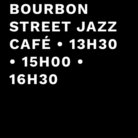
BOURBON
STREET JAZZ
CAFÉ • 13H30
• 15H00 •
16H30