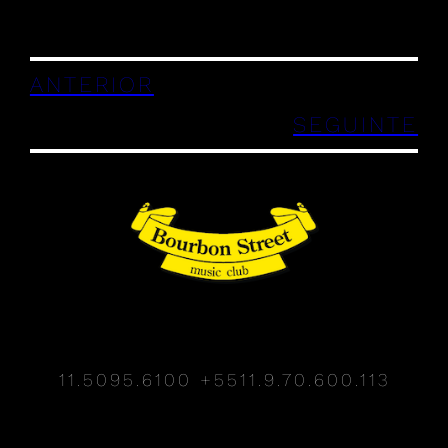
ANTERIOR
SEGUINTE
11.5095.6100
+5511.9.70.600.113