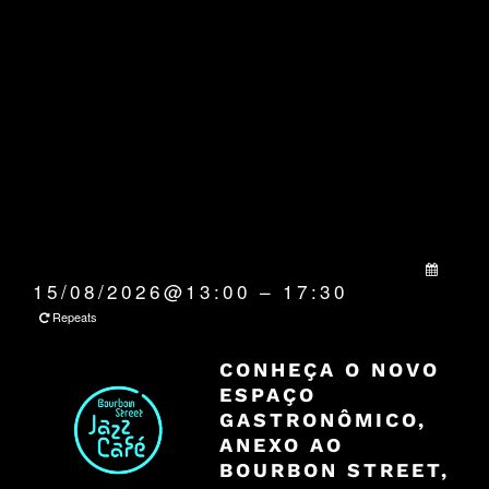
QUANDO:
15/08/2026@13:00 – 17:30
Repeats
CONHEÇA O NOVO
ESPAÇO
GASTRONÔMICO,
ANEXO AO
BOURBON STREET,