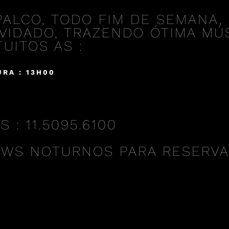
PALCO, TODO FIM DE SEMANA, 
VIDADO, TRAZENDO ÓTIMA MÚS
UITOS AS :
RA : 13H00
: 11.5095.6100
OWS NOTURNOS PARA RESERV