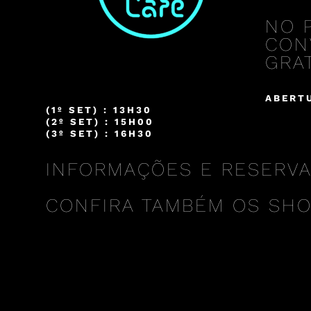
NO 
CON
GRAT
ABERTU
(1º SET) : 13H30
(2º SET) : 15H00
(3º SET) : 16H30
INFORMAÇÕES E RESERVAS 
CONFIRA TAMBÉM OS SH