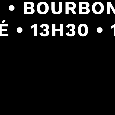
 • BOURBO
 • 13H30 • 