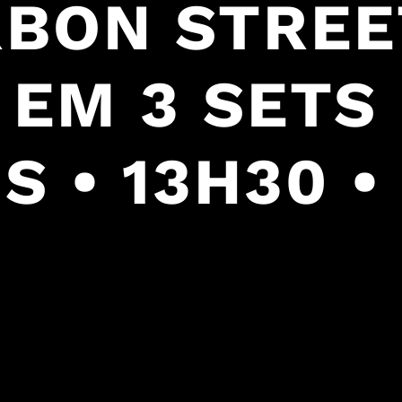
URBON STREE
• EM 3 SETS
 • 13H30 •