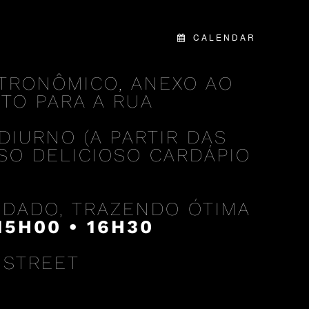
CALENDAR
TRONÔMICO, ANEXO AO
TO PARA A RUA
DIURNO (A PARTIR DAS
SO DELICIOSO CARDÁPIO
VIDADO, TRAZENDO ÓTIMA
15H00 • 16H30
 STREET