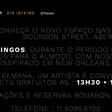
24
DIA INTEIRO
Repeats
ONHEÇA O NOVO ESPAÇO GAS
BOURBON STREET, ABER
INGOS
, DURANTE O PERÍODO 
TOS PARA O ALMOÇO, COM NOS
INSPIRADO EM NEW ORLEANS.
 SEMANA, UM ARTISTA É CON
ETS GRATUITOS AS :
13H30 • 
AÇÕES E RESERVAS BOURBON
TELEFONE : 11.5095.6100