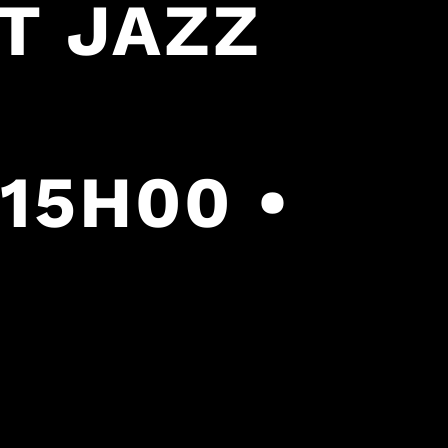
T JAZZ
 15H00 •