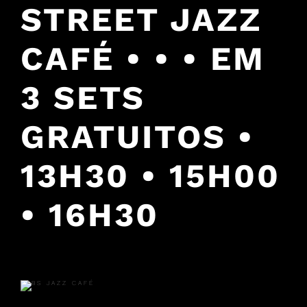
STREET JAZZ
CAFÉ • • • EM
3 SETS
GRATUITOS •
13H30 • 15H00
• 16H30