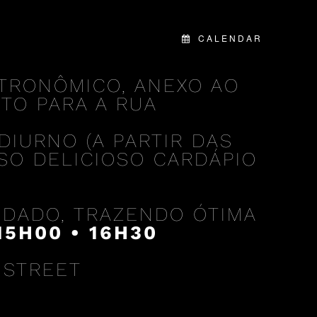
CALENDAR
TRONÔMICO, ANEXO AO
TO PARA A RUA
DIURNO (A PARTIR DAS
SO DELICIOSO CARDÁPIO
VIDADO, TRAZENDO ÓTIMA
15H00 • 16H30
 STREET