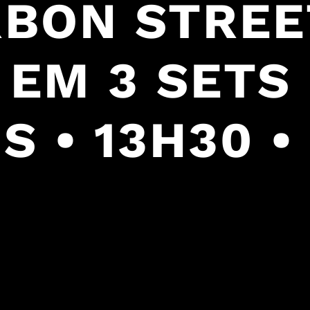
URBON STREE
• EM 3 SETS
 • 13H30 •