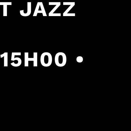
T JAZZ
 15H00 •