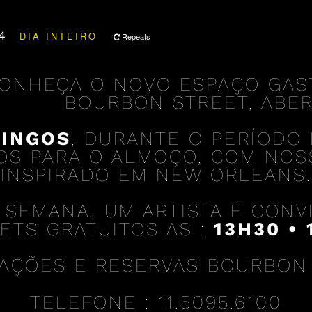
24
DIA INTEIRO
Repeats
ONHEÇA O NOVO ESPAÇO GAS
BOURBON STREET, ABER
INGOS
, DURANTE O PERÍODO 
TOS PARA O ALMOÇO, COM NOS
INSPIRADO EM NEW ORLEANS.
 SEMANA, UM ARTISTA É CON
ETS GRATUITOS AS :
13H30 • 
AÇÕES E RESERVAS BOURBON
TELEFONE : 11.5095.6100