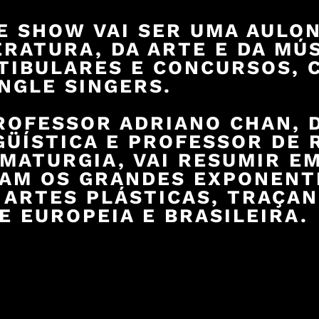
E SHOW VAI SER UMA AULON
ERATURA, DA ARTE E DA MÚ
TIBULARES E CONCURSOS, 
NGLE SINGERS.
ROFESSOR ADRIANO CHAN, 
GÜÍSTICA E PROFESSOR DE 
MATURGIA, VAI RESUMIR E
AM OS GRANDES EXPONENTE
 ARTES PLÁSTICAS, TRAÇA
E EUROPEIA E BRASILEIRA.