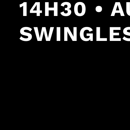
14H30 • 
SWINGLE