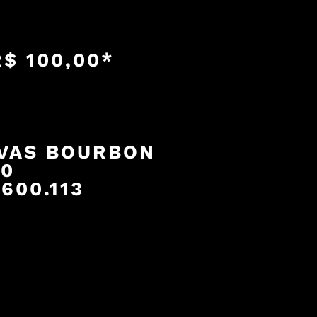
$ 100,00*
VAS BOURBON
00
600.113