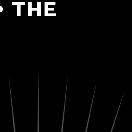
• THE