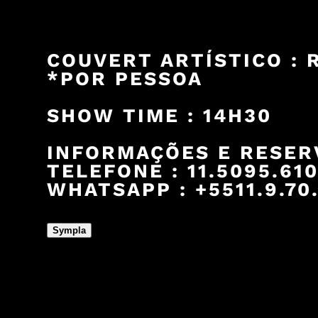
COUVERT ARTÍSTICO : R
*POR PESSOA
SHOW TIME : 14H30
INFORMAÇÕES E RESER
TELEFONE : 11.5095.61
WHATSAPP : +5511.9.70.
Sympla