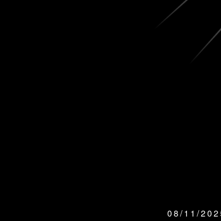
08/11/20
QUANDO: