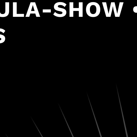
AULA-SHOW 
S