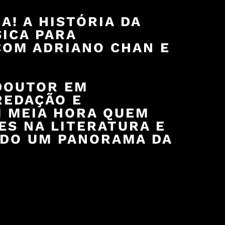
A! A HISTÓRIA DA
SICA PARA
COM ADRIANO CHAN E
DOUTOR EM
REDAÇÃO E
M MEIA HORA QUEM
S NA LITERATURA E
NDO UM PANORAMA DA