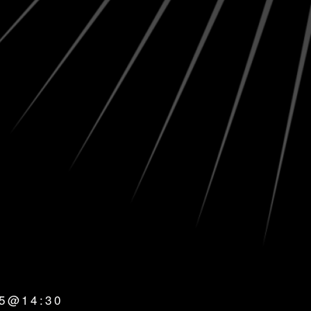
25@14:30