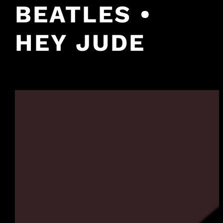
BEATLES •
HEY JUDE