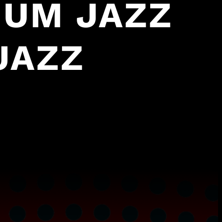
 UM JAZZ
JAZZ