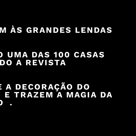
M ÀS GRANDES LENDAS
 UMA DAS 100 CASAS
DO A REVISTA
E A DECORAÇÃO DO
 E TRAZEM A MAGIA DA
O .