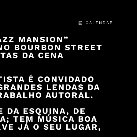
CALENDAR
AZZ MANSION”
 NO
BOURBON STREET
STAS DA CENA
TISTA É CONVIDADO
 GRANDES LENDAS DA
RABALHO AUTORAL.
 DA ESQUINA, DE
A; TEM MÚSICA BOA
VE JÁ O SEU LUGAR,