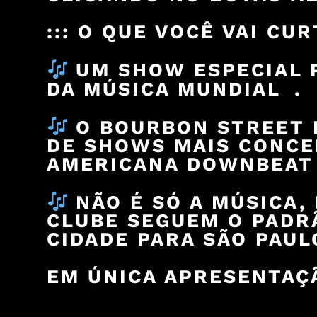
::: O QUE VOCÊ VAI CU
UM SHOW ESPECIAL 
DA MÚSICA MUNDIAL .
O BOURBON STREET M
DE SHOWS MAIS CONCE
AMERICANA DOWNBEAT
NÃO É SÓ A MÚSICA,
CLUBE SEGUEM O PADRÃ
CIDADE PARA SÃO PAUL
EM ÚNICA APRESENTAÇ