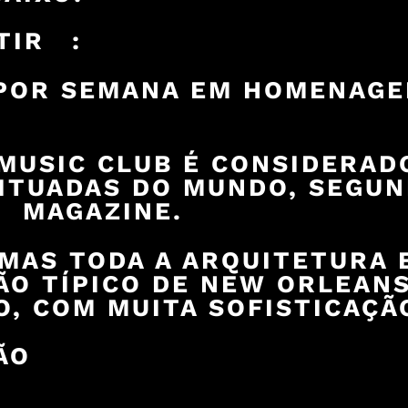
RTIR :
POR SEMANA EM HOMENAGE
USIC CLUB É CONSIDERADO
ITUADAS DO MUNDO, SEGUN
 MAGAZINE.
 MAS TODA A ARQUITETURA 
O TÍPICO DE NEW ORLEANS
O, COM MUITA SOFISTICAÇÃ
ÃO