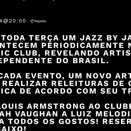
24@20:00
Repeats
“TODA TERÇA UM JAZZ BY J
NTECEM PERIODICAMENTE
IC CLUB
, REVELANDO ARTI
EPENDENTE DO BRASIL.
CADA EVENTO, UM NOVO AR
 REALIZAR RELEITURAS DE
ICA DE ACORDO COM SEU T
LOUIS ARMSTRONG AO CLUBE
AH VAUGHAN A LUIZ MELODI
A TODOS OS GOSTOS! RESER
AIXO!