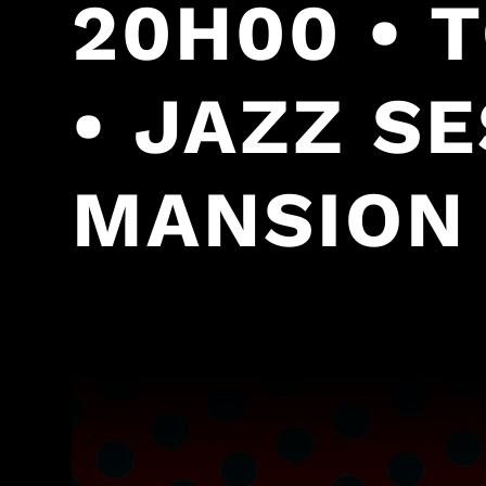
20H00 • 
• JAZZ S
MANSION