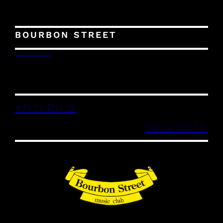
BOURBON STREET
10/03/2025
ANTERIOR
SEGUINTE