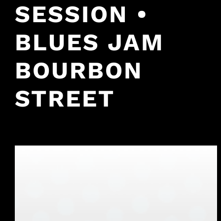
SESSION •
BLUES JAM
BOURBON
STREET