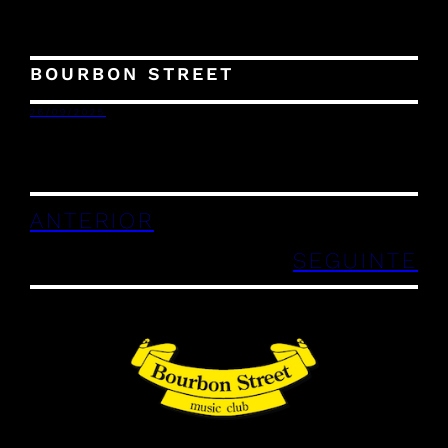
BOURBON STREET
26/09/2025
ANTERIOR
SEGUINTE