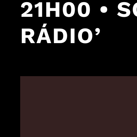
21H00 • 
RÁDIO’