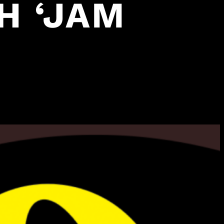
H ‘JAM