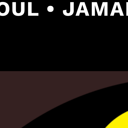
SOUL • JAMA