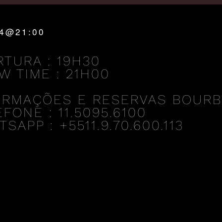
24@21:00
RTURA : 19H30
W TIME : 21H00
ORMAÇÕES E RESERVAS BOUR
FONE : 11.5095.6100
SAPP : +5511.9.70.600.113