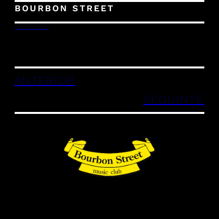
BOURBON STREET
14/11/2023
ANTERIOR
SEGUINTE