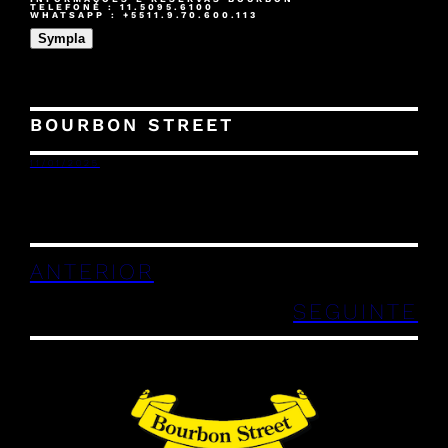
TELEFONE : 11.5095.6100
WHATSAPP : +5511.9.70.600.113
Sympla
BOURBON STREET
11/01/2025
ANTERIOR
SEGUINTE