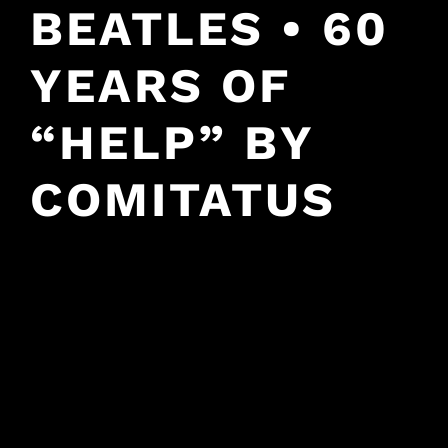
BEATLES • 60
YEARS OF
“HELP” BY
COMITATUS