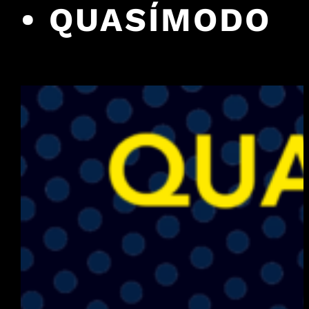
• QUASÍMODO