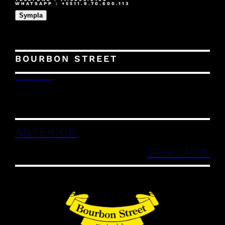
WHATSAPP : +5511.9.70.600.113
Sympla
BOURBON STREET
13/08/2025
ANTERIOR
SEGUINTE