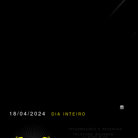
QUANDO:
18/04/2024
DIA INTEIRO
INFORMAÇÕES E RESERVAS
TELEFONE BOURBON :
11.5095.6100