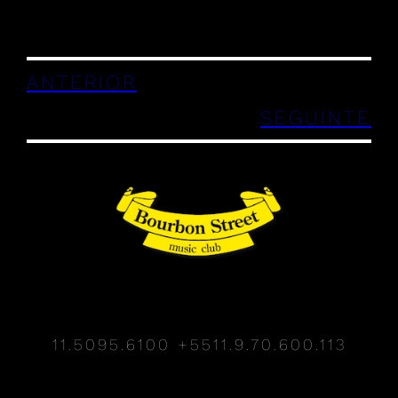
ANTERIOR
SEGUINTE
11.5095.6100
+5511.9.70.600.113