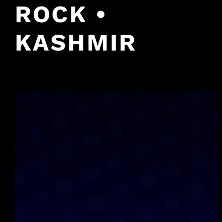
ROCK •
KASHMIR