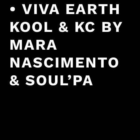
• VIVA EARTH
KOOL & KC BY
MARA
NASCIMENTO
& SOUL’PA