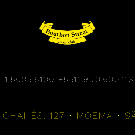
11.5095.6100
+5511.9.70.600.113
 CHANÉS, 127 • MOEMA • S