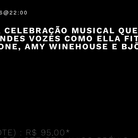
26@22:00
 CELEBRAÇÃO MUSICAL QUE
NDES VOZES COMO ELLA FI
ONE, AMY WINEHOUSE E BJ
TE) : R$ 95,00*