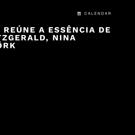
CALENDAR
 REÚNE A ESSÊNCIA DE
TZGERALD, NINA
ÖRK