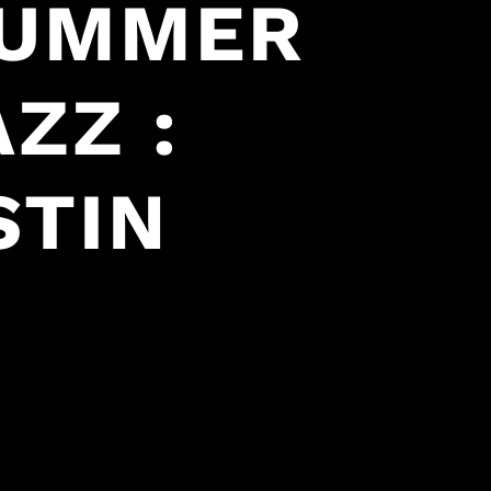
SUMMER
AZZ :
STIN