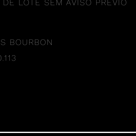
 DE LOTE SEM AVISO PRÉVIO
AS BOURBON
.113