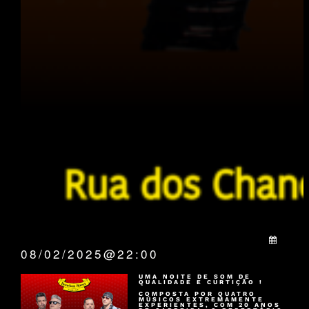
QUANDO:
08/02/2025@22:00
UMA NOITE DE SOM DE
QUALIDADE E CURTIÇÃO !
COMPOSTA POR QUATRO
MÚSICOS EXTREMAMENTE
EXPERIENTES, COM 20 ANOS