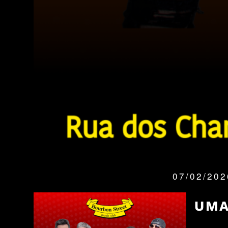
07/02/20
QUANDO:
UMA