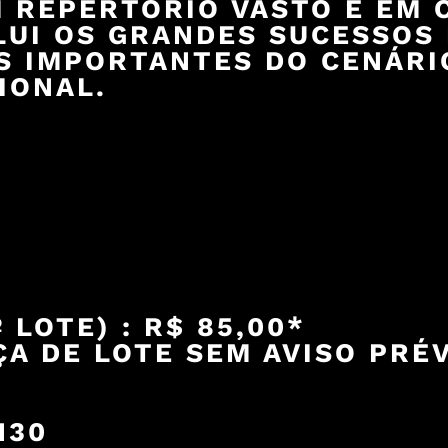
 REPERTÓRIO VASTO E EM 
LUI OS GRANDES SUCESSOS
S IMPORTANTES DO CENÁRI
IONAL.
 LOTE) : R$ 85,00*
A DE LOTE SEM AVISO PRÉ
H30