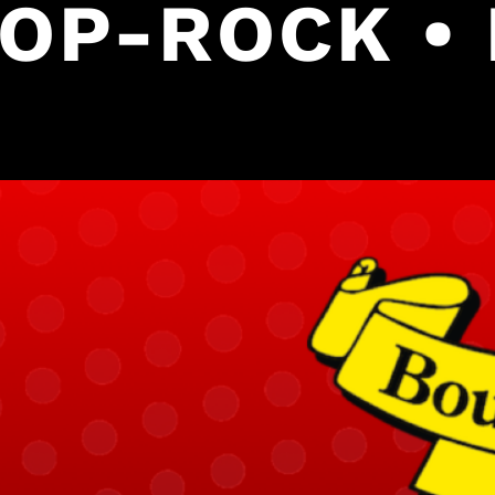
POP-ROCK •