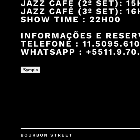
JAZZ CAFÉ (2º SET): 1
JAZZ CAFÉ (3º SET): 1
SHOW TIME : 22H00
INFORMAÇÕES E RESER
TELEFONE : 11.5095.61
WHATSAPP : +5511.9.70.
Sympla
BOURBON STREET