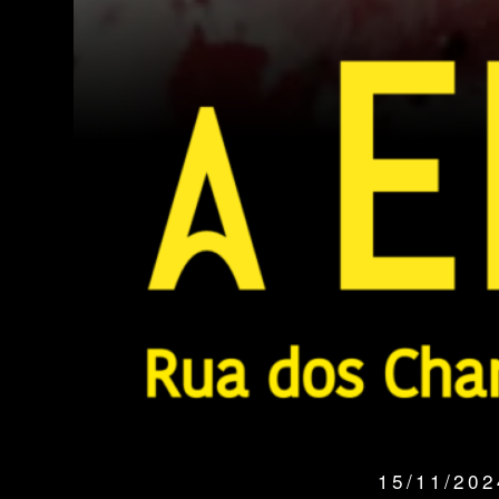
15/11/20
QUANDO: