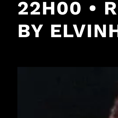
22H00 • 
BY ELVIN