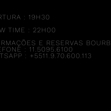
RTURA : 19H30
W TIME : 22H00
ORMAÇÕES E RESERVAS BOUR
FONE : 11.5095.6100
SAPP : +5511.9.70.600.113