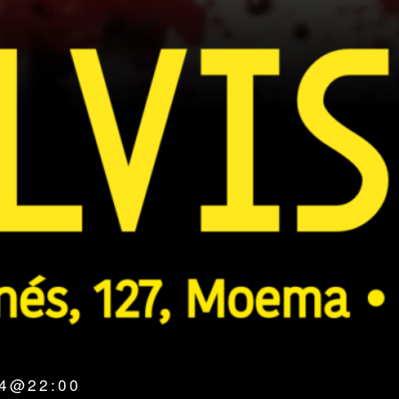
24@22:00