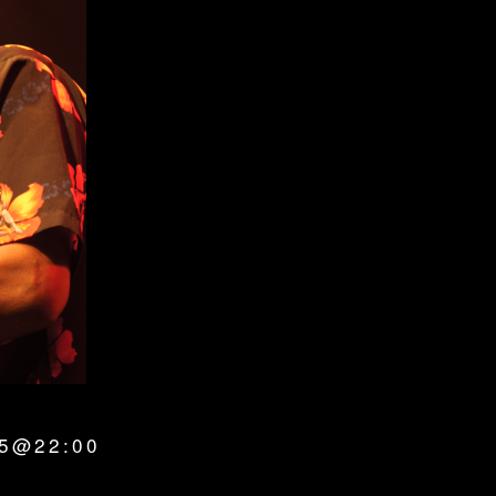
25@22:00