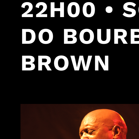
22H00 • 
DO BOURB
BROWN