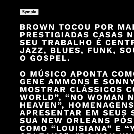
Sympla
BROWN TOCOU POR MAIS
PRESTIGIADAS CASAS 
SEU TRABALHO É CENT
JAZZ, BLUES, FUNK, S
O GOSPEL.
O MÚSICO APONTA COM
GENE AMMONS E SONNY
MOSTRAR CLÁSSICOS C
WORLD”, “NO WOMAN NO
HEAVEN”, HOMENAGENS
APRESENTAR EM SEUS S
SUA NEW ORLEANS PÓS 
COMO “LOUISIANA” E “