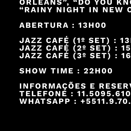
ORLEANS”, “DO YOU K
“RAINY NIGHT IN NEW 
ABERTURA : 13H00
JAZZ CAFÉ (1º SET) : 1
JAZZ CAFÉ (2º SET) : 1
JAZZ CAFÉ (3º SET) : 1
SHOW TIME : 22H00
INFORMAÇÕES E RESER
TELEFONE : 11.5095.61
WHATSAPP : +5511.9.70.