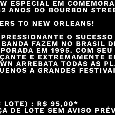
W ESPECIAL EM COMEMORA
32 ANOS DO BOURBON STRE
ERS TO NEW ORLEANS!
MPRESSIONANTE O SUCESSO
 BANDA FAZEM NO BRASIL D
PORADA EM 1995. COM SEU
ÇANTE E EXTREMAMENTE E
WN ARREBATA TODAS AS PL
UENOS A GRANDES FESTIVAI
 LOTE) : R$ 95,00*
A DE LOTE SEM AVISO PRÉ