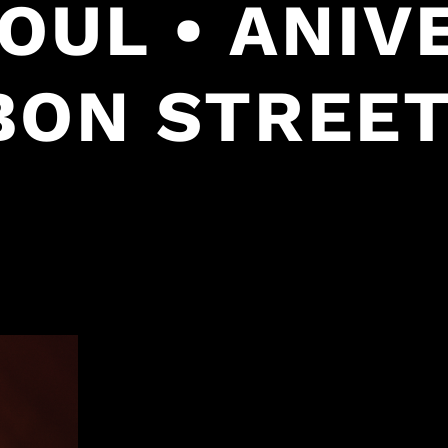
SOUL • ANIV
ON STREET