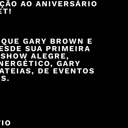
ÇÃO AO ANIVERSÁRIO
ET!
 QUE GARY BROWN E
ESDE SUA PRIMEIRA
 SHOW ALEGRE,
NERGÉTICO, GARY
ATEIAS, DE EVENTOS
S.
VIO