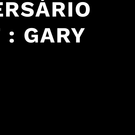
ERSÁRIO
 : GARY