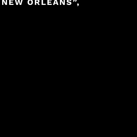
 NEW ORLEANS”,