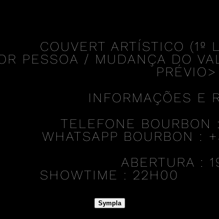
COUVERT ARTÍSTICO (1º L
OR PESSOA / MUDANÇA DO VA
PRÉVIO>
INFORMAÇÕES E 
TELEFONE BOURBON : 
WHATSAPP BOURBON : +55
ABERTURA :
1
SHOWTIME :
22H00
Sympla