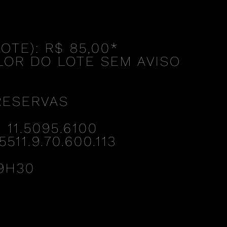
OTE): R$ 85,00
*
LOR DO LOTE SEM AVISO
RESERVAS
11.5095.6100
11.9.70.600.113
9H30