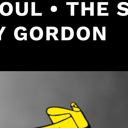
SOUL • THE
NY GORDON