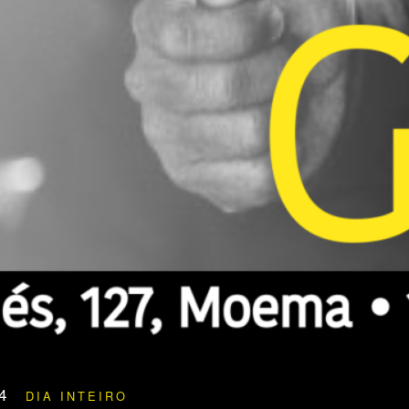
24
DIA INTEIRO