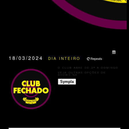
QUANDO:
18/03/2024
DIA INTEIRO
Repeats
O CLUB ABRE DE 3ª A DOMINGO
VEJA OUTRAS OPÇÕES DE
SHOWS NA
Sympla