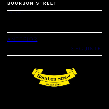
BOURBON STREET
29/12/2023
ANTERIOR
SEGUINTE