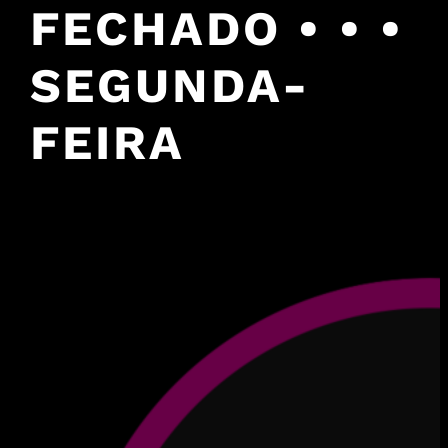
FECHADO • • •
SEGUNDA-
FEIRA