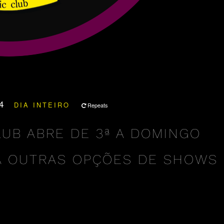
24
DIA INTEIRO
Repeats
LUB ABRE DE 3ª A DOMINGO
A OUTRAS OPÇÕES DE SHOWS