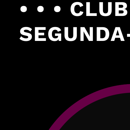
• • • CLU
SEGUNDA