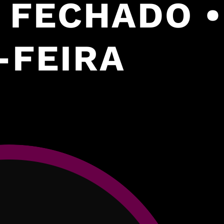
B FECHADO • 
-FEIRA