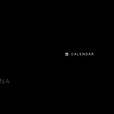
CALENDAR
 NA