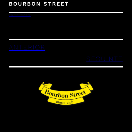
BOURBON STREET
29/12/2023
ANTERIOR
SEGUINTE