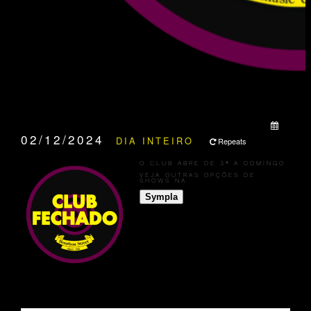
QUANDO:
02/12/2024
DIA INTEIRO
Repeats
O CLUB ABRE DE 3ª A DOMINGO
VEJA OUTRAS OPÇÕES DE
SHOWS NA
Sympla