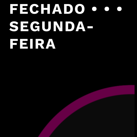
FECHADO • • •
SEGUNDA-
FEIRA