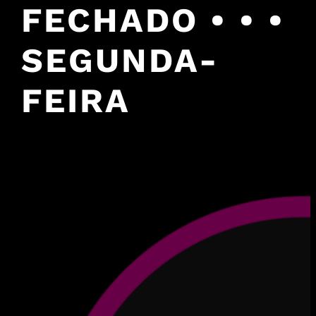
FECHADO • • •
SEGUNDA-
FEIRA