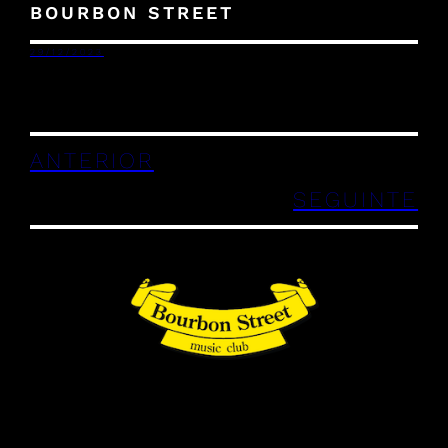
BOURBON STREET
29/12/2023
ANTERIOR
SEGUINTE