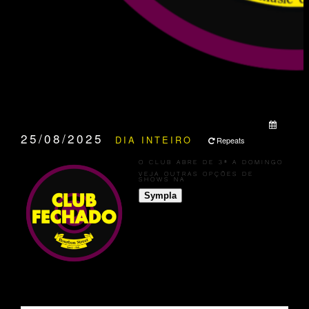
QUANDO:
25/08/2025
DIA INTEIRO
Repeats
O CLUB ABRE DE 3ª A DOMINGO
VEJA OUTRAS OPÇÕES DE
SHOWS NA
Sympla