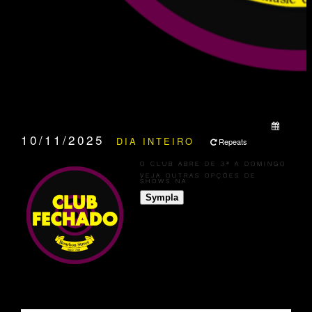
QUANDO:
10/11/2025
DIA INTEIRO
Repeats
O CLUB ABRE DE 3ª A DOMINGO
VEJA OUTRAS OPÇÕES DE
SHOWS NA
Sympla