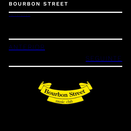
BOURBON STREET
29/12/2023
ANTERIOR
SEGUINTE