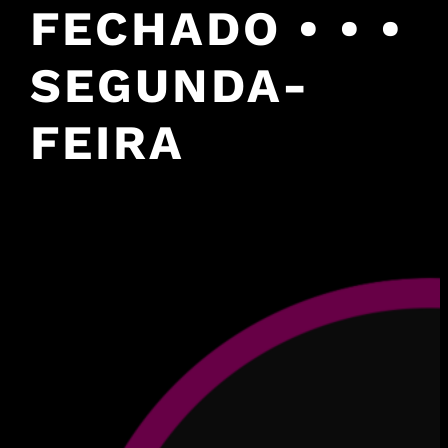
FECHADO • • •
SEGUNDA-
FEIRA